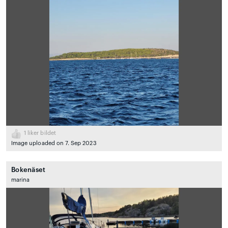
1
liker bildet
Image uploaded on 7. Sep 2023
Bokenäset
marina