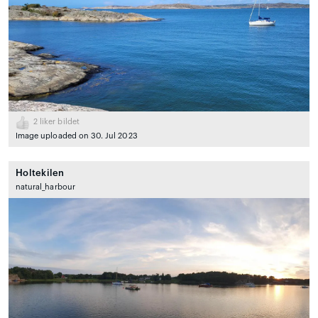
2
liker bildet
Image uploaded on 30. Jul 2023
Holtekilen
natural_harbour