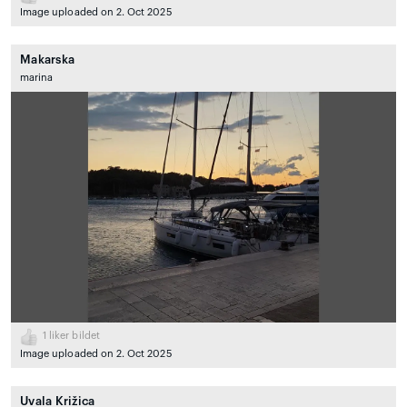
Image uploaded on 2. Oct 2025
Makarska
marina
1
liker bildet
Image uploaded on 2. Oct 2025
Uvala Križica