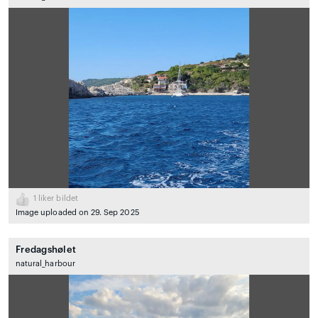
1
liker bildet
Image uploaded on 29. Sep 2025
Fredagshølet
natural_harbour