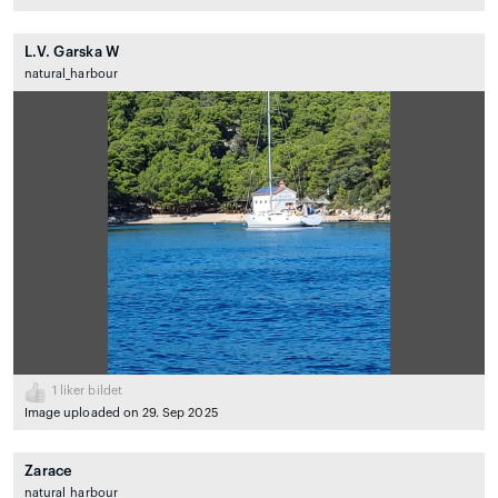
L.V. Garska W
natural_harbour
1
liker bildet
Image uploaded on 29. Sep 2025
Zarace
natural_harbour