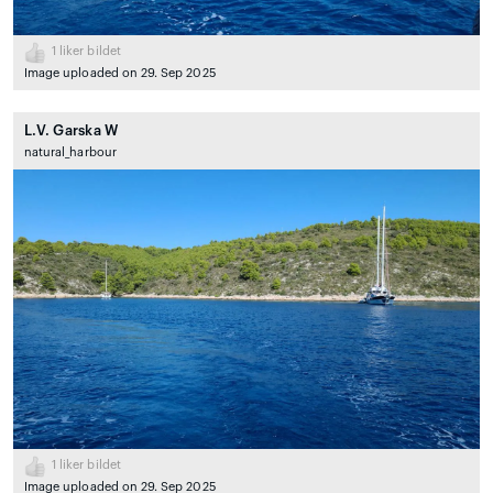
1
liker bildet
Image uploaded on 29. Sep 2025
L.V. Garska W
natural_harbour
1
liker bildet
Image uploaded on 29. Sep 2025