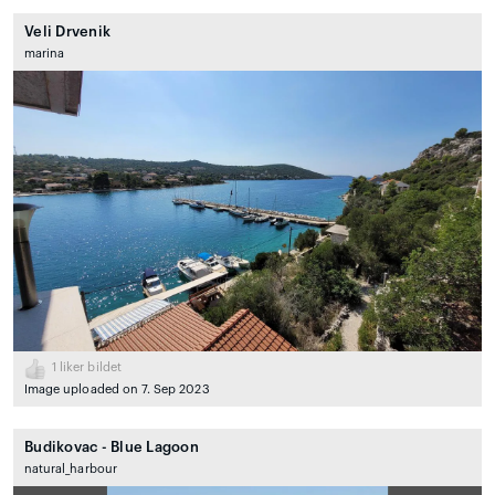
Veli Drvenik
marina
1
liker bildet
Image uploaded on 7. Sep 2023
Budikovac - Blue Lagoon
natural_harbour