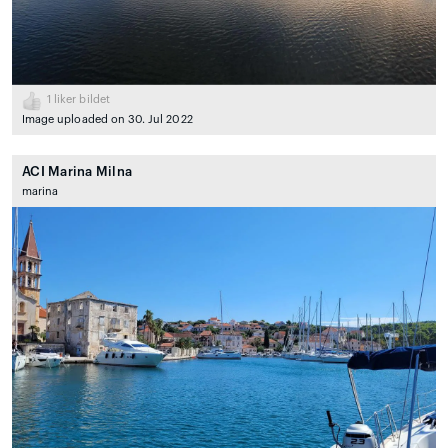
1
liker bildet
Image uploaded on 30. Jul 2022
ACI Marina Milna
marina