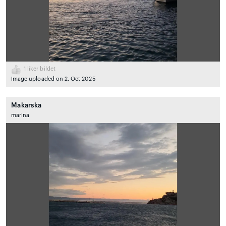
1
liker bildet
Image uploaded on 2. Oct 2025
Makarska
marina