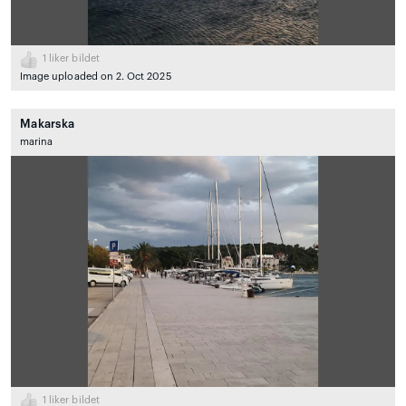
1
liker bildet
Image uploaded on 2. Oct 2025
Makarska
marina
1
liker bildet