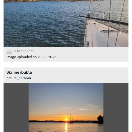
0
liker bildet
Image uploaded on 29. Jul 2023
Skinnerbukta
natural_harbour