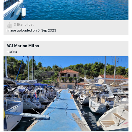
0
liker bildet
Image uploaded on 5. Sep 2023
ACI Marina Milna
marina