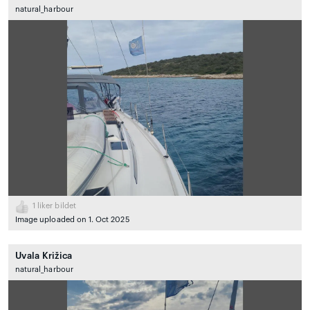
natural_harbour
1
liker bildet
Image uploaded on 1. Oct 2025
Uvala Križica
natural_harbour