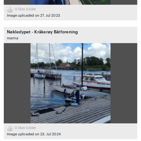
0
liker bildet
Image uploaded on 27. Jul 2023
Nøkledypet - Kråkerøy Båtforening
marina
0
liker bildet
Image uploaded on 23. Jul 2024