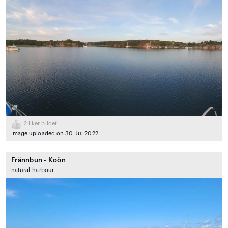
2
liker bildet
Image uploaded on 30. Jul 2022
Frännbun - Koön
natural_harbour