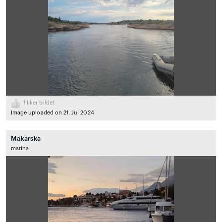
1
liker bildet
Image uploaded on 21. Jul 2024
Makarska
marina