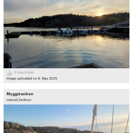
0
liker bildet
Image uploaded on 6. May 2025
Myggstaviken
natural_harbour