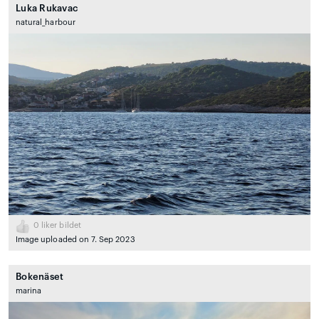
Luka Rukavac
natural_harbour
0
liker bildet
Image uploaded on 7. Sep 2023
Bokenäset
marina