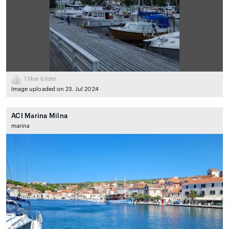
1
liker bildet
Image uploaded on 23. Jul 2024
ACI Marina Milna
marina