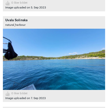
0
liker bildet
Image uploaded on 5. Sep 2023
Uvala Solinska
natural_harbour
0
liker bildet
Image uploaded on 7. Sep 2023