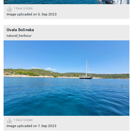
1
liker bildet
Image uploaded on 5. Sep 2023
Uvala Solinska
natural_harbour
1
liker bildet
Image uploaded on 7. Sep 2023