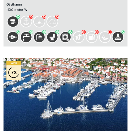
Gästhamn
1100 meter W
Wind
73