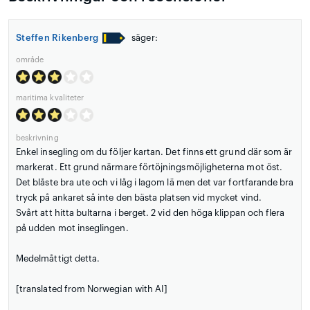
Steffen Rikenberg
säger:
område
maritima kvaliteter
beskrivning
Enkel insegling om du följer kartan. Det finns ett grund där som är
markerat. Ett grund närmare förtöjningsmöjligheterna mot öst.
Det blåste bra ute och vi låg i lagom lä men det var fortfarande bra
tryck på ankaret så inte den bästa platsen vid mycket vind.
Svårt att hitta bultarna i berget. 2 vid den höga klippan och flera
på udden mot inseglingen.
Medelmåttigt detta.
[translated from Norwegian with AI]