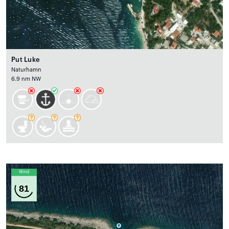
Put Luke
Naturhamn
6.9 nm NW
Wind
81