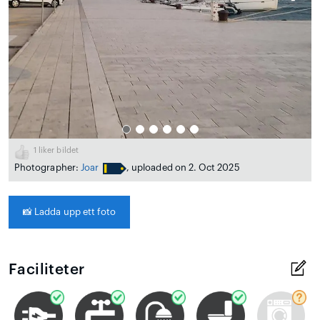
1
liker bildet
Photographer:
Joar
, uploaded on 2. Oct 2025
📸
Ladda upp ett foto
Faciliteter