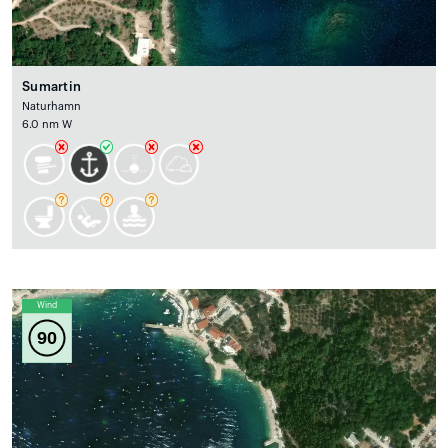
Sumartin
Naturhamn
6.0 nm W
Wind
90