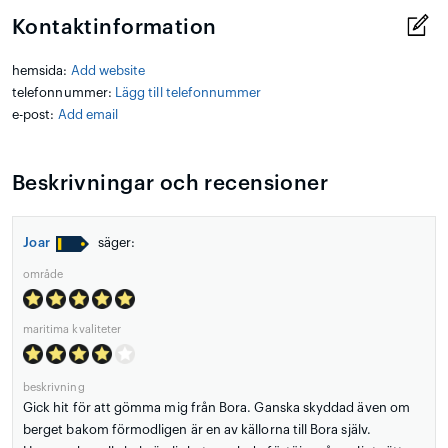
Kontaktinformation
hemsida:
Add website
telefonnummer:
Lägg till telefonnummer
e-post:
Add email
Beskrivningar och recensioner
Joar
säger:
område
maritima kvaliteter
beskrivning
Gick hit för att gömma mig från Bora. Ganska skyddad även om
berget bakom förmodligen är en av källorna till Bora själv.