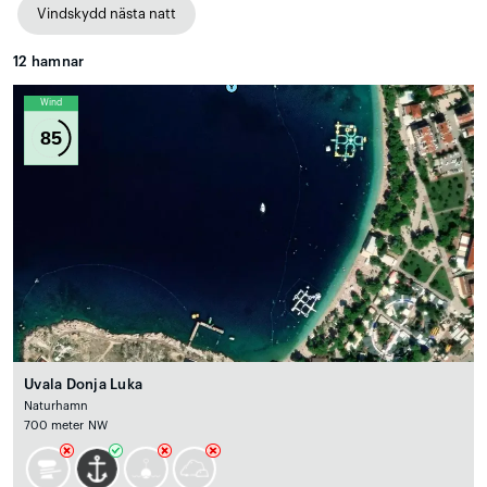
Vindskydd nästa natt
12
hamnar
Wind
85
Uvala Donja Luka
Naturhamn
700 meter NW