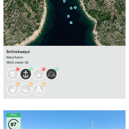
Solinskaaqui
Naturhamn
1800 meter SE
Wind
87