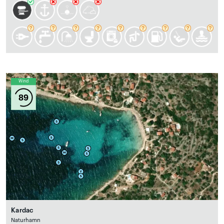
Wind
89
Kardac
Naturhamn