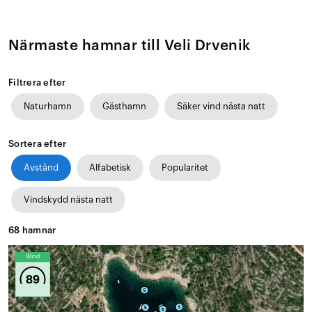
Närmaste hamnar till Veli Drvenik
Filtrera efter
Naturhamn
Gästhamn
Säker vind nästa natt
Sortera efter
Avstånd
Alfabetisk
Popularitet
Vindskydd nästa natt
68
hamnar
Wind
89