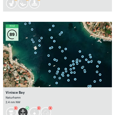
Wind
89
Vinisce Bay
Naturhamn
2.4 nm NW