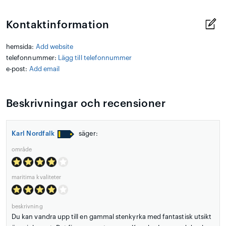
Kontaktinformation
hemsida:
Add website
telefonnummer:
Lägg till telefonnummer
e-post:
Add email
Beskrivningar och recensioner
Karl Nordfalk
säger:
område
maritima kvaliteter
beskrivning
Du kan vandra upp till en gammal stenkyrka med fantastisk utsikt