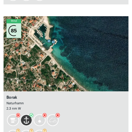
Wind
85
Borak
Naturhamn
2.3 nm W