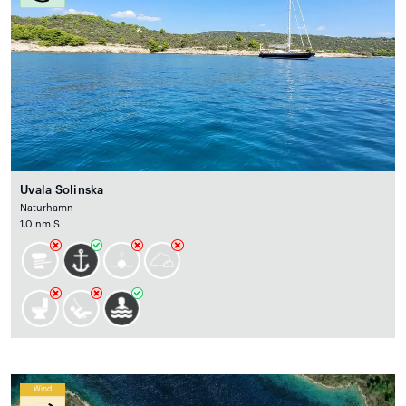
Uvala Solinska
Naturhamn
1.0 nm S
Wind