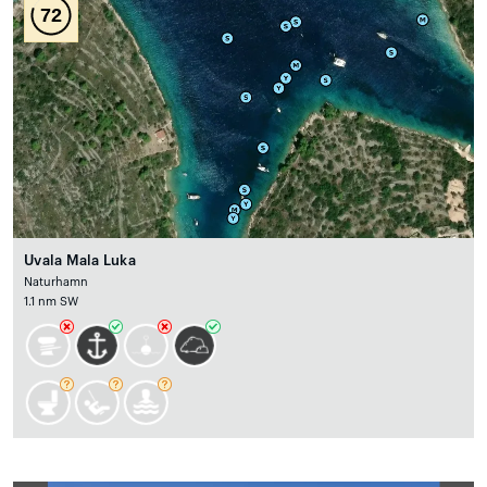
72
Uvala Mala Luka
Naturhamn
1.1 nm SW