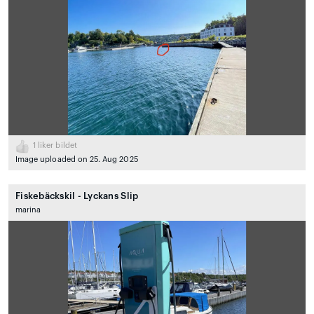
1
liker bildet
Image uploaded on 25. Aug 2025
Fiskebäckskil - Lyckans Slip
marina