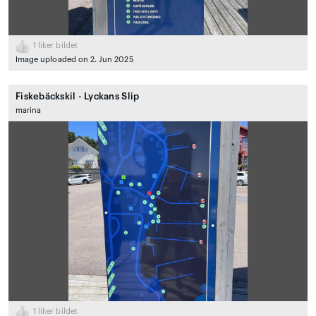
1
liker bildet
Image uploaded on 2. Jun 2025
Fiskebäckskil - Lyckans Slip
marina
1
liker bildet