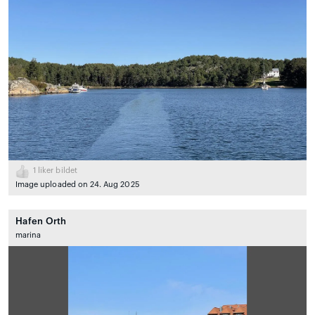
1
liker bildet
Image uploaded on 24. Aug 2025
Hafen Orth
marina