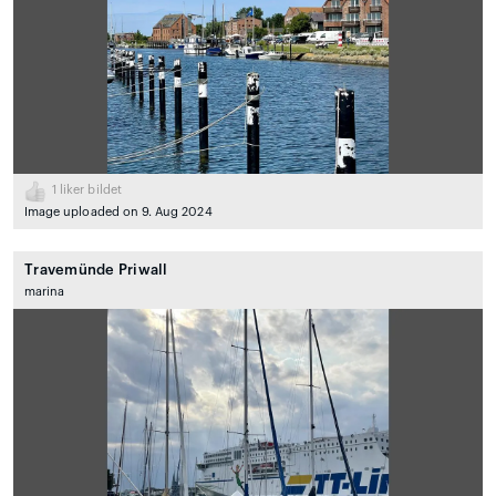
1
liker bildet
Image uploaded on 9. Aug 2024
Travemünde Priwall
marina