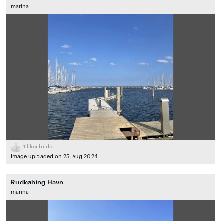
marina
1
liker bildet
Image uploaded on 25. Aug 2024
Rudkøbing Havn
marina