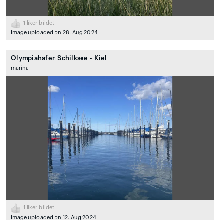
1
liker bildet
Image uploaded on 28. Aug 2024
Olympiahafen Schilksee - Kiel
marina
1
liker bildet
Image uploaded on 12. Aug 2024