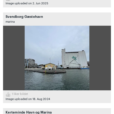
Image uploaded on 2. Jun 2025
Svendborg Gæstehavn
marina
1
liker bildet
Image uploaded on 18. Aug 2024
Kerteminde Havn og Marina