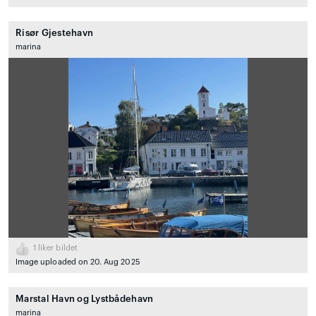
Risør Gjestehavn
marina
1
liker bildet
Image uploaded on 20. Aug 2025
Marstal Havn og Lystbådehavn
marina