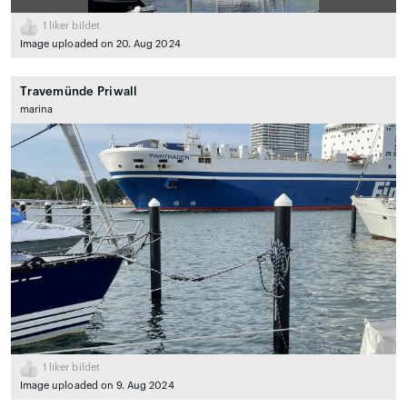
1
liker bildet
Image uploaded on 20. Aug 2024
Travemünde Priwall
marina
1
liker bildet
Image uploaded on 9. Aug 2024