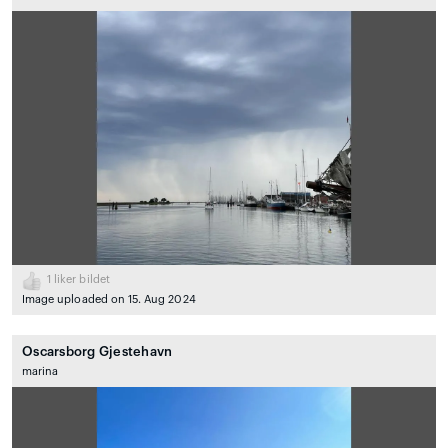
1
liker bildet
Image uploaded on 15. Aug 2024
Oscarsborg Gjestehavn
marina