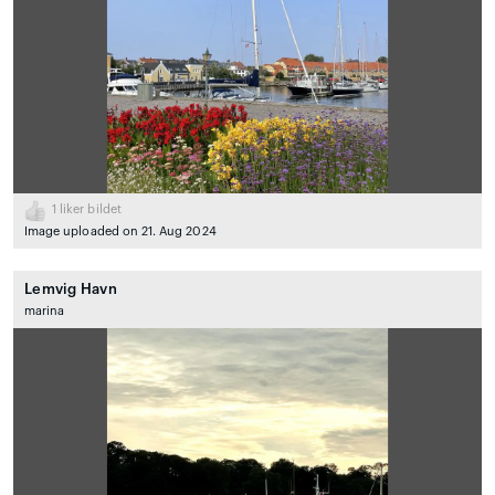
1
liker bildet
Image uploaded on 21. Aug 2024
Lemvig Havn
marina