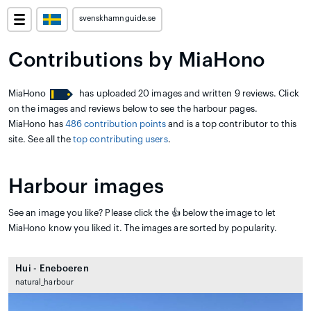
svenskhamnguide.se
Contributions by MiaHono
MiaHono
has uploaded 20 images and written 9 reviews. Click
on the images and reviews below to see the harbour pages.
MiaHono has
486 contribution points
and is a top contributor to this
site. See all the
top contributing users
.
Harbour images
See an image you like? Please click the 👍 below the image to let
MiaHono know you liked it. The images are sorted by popularity.
Hui - Eneboeren
natural_harbour