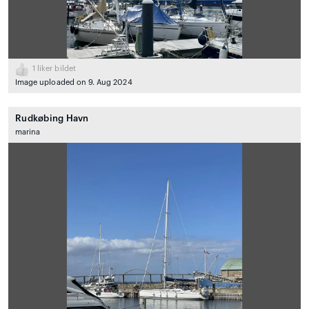
1
liker bildet
Image uploaded on 9. Aug 2024
Rudkøbing Havn
marina