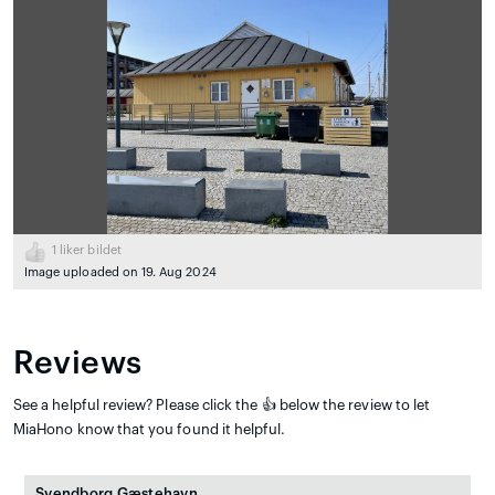
1
liker bildet
Image uploaded on 19. Aug 2024
Reviews
See a helpful review? Please click the 👍 below the review to let
MiaHono know that you found it helpful.
Svendborg Gæstehavn