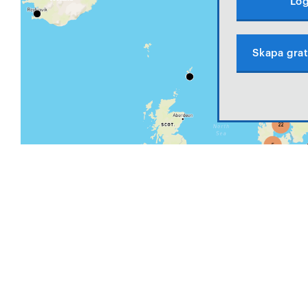
Log
Skapa grat