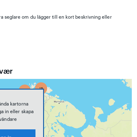
ra seglare om du lägger till en kort beskrivning eller
svær
ända kartorna
a in eller skapa
vändare