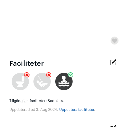
Faciliteter
Tillgängliga faciliteter: Badplats.
Uppdaterad på 3. Aug 2024.
Uppdatera faciliteter
.