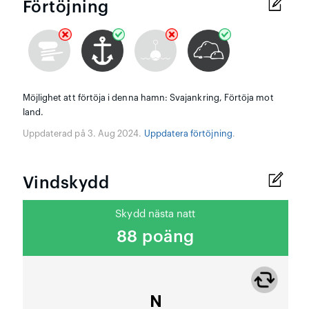
Förtöjning
Möjlighet att förtöja i denna hamn: Svajankring, Förtöja mot
land.
Uppdaterad på 3. Aug 2024.
Uppdatera förtöjning
.
Vindskydd
Skydd nästa natt
88 poäng
N