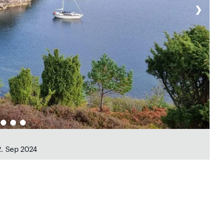
❯
2. Sep 2024