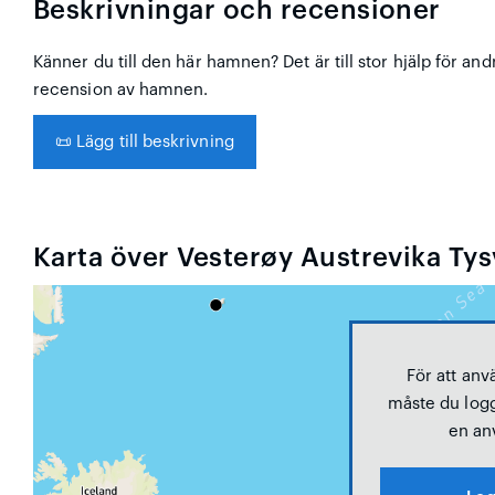
Beskrivningar och recensioner
Känner du till den här hamnen? Det är till stor hjälp för and
recension av hamnen.
📜
Lägg till beskrivning
Karta över Vesterøy Austrevika Ty
För att anv
måste du logg
en an