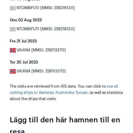
NTOMBIFUTI [MMSI: 258218130]
Ons 02 Aug 2023
NTOMBIFUTI [MMSI: 258218130]
Fre 21 Jul 2023
VAIANA [MMSI: 258113370]
Tor 20 Jul 2023
VAIANA [MMSI: 258113370]
The visits are retrieved from AIS data. You can click to
see all
visiting ships to Vesterøy Austrevika Tysvær
, as well as statistics
about the ships that visits
Lägg till den här hamnen till en
resa