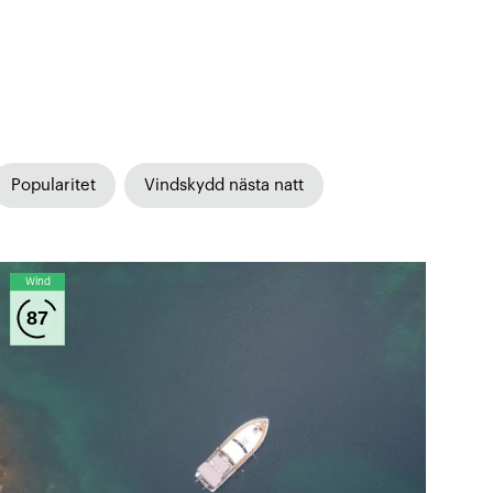
Popularitet
Vindskydd nästa natt
Wind
87