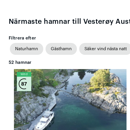
Närmaste hamnar till Vesterøy Aus
Filtrera efter
Naturhamn
Gästhamn
Säker vind nästa natt
52
hamnar
Wind
87