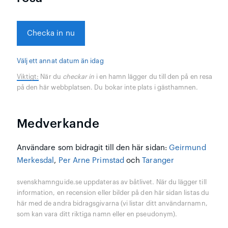
Checka in nu
Välj ett annat datum än idag
Viktigt:
När du
checkar in
i en hamn lägger du till den på en resa
på den här webbplatsen. Du bokar inte plats i gästhamnen.
Medverkande
Användare som bidragit till den här sidan:
Geirmund
Merkesdal
,
Per Arne Primstad
och
Taranger
svenskhamnguide.se uppdateras av båtlivet. När du lägger till
information, en recension eller bilder på den här sidan listas du
här med de andra bidragsgivarna (vi listar ditt användarnamn,
som kan vara ditt riktiga namn eller en pseudonym).