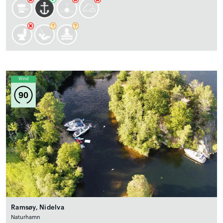
Wind
90
Ramsøy, Nidelva
Naturhamn