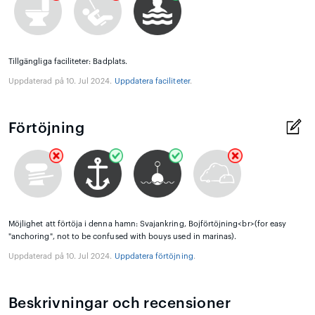
Tillgängliga faciliteter: Badplats.
Uppdaterad på 10. Jul 2024.
Uppdatera faciliteter
.
Förtöjning
Möjlighet att förtöja i denna hamn: Svajankring, Bojförtöjning<br>(for easy
"anchoring", not to be confused with bouys used in marinas).
Uppdaterad på 10. Jul 2024.
Uppdatera förtöjning
.
Beskrivningar och recensioner