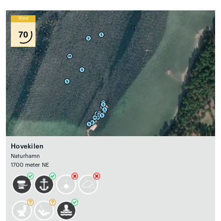
Wind
70
Hovekilen
Naturhamn
1700 meter NE