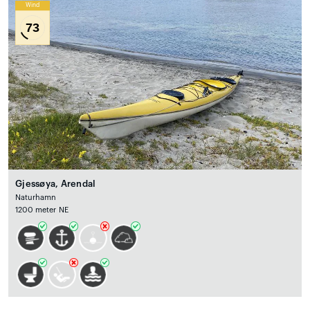
Wind
73
Gjessøya, Arendal
Naturhamn
1200 meter NE