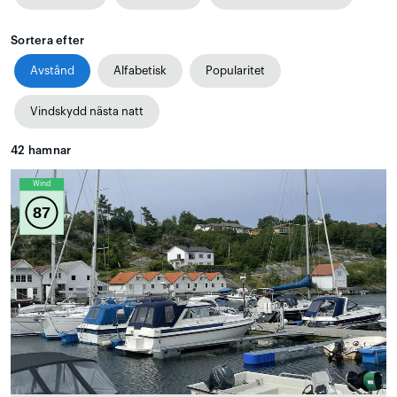
Sortera efter
Avstånd
Alfabetisk
Popularitet
Vindskydd nästa natt
42
hamnar
Wind
87