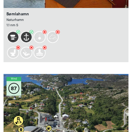
Bømlahamn
Naturhamn
1.1 nm S
Wind
87