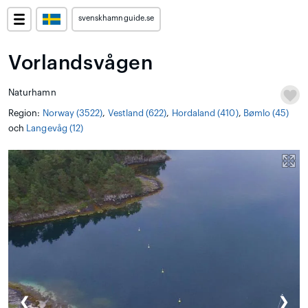
svenskhamnguide.se
Vorlandsvågen
Naturhamn
Region:
Norway (3522)
,
Vestland (622)
,
Hordaland (410)
,
Bømlo (45)
och
Langevåg (12)
❮
❯