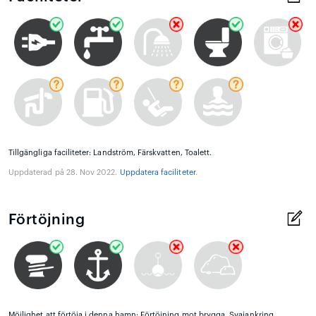
Tillgängliga faciliteter: Landström, Färskvatten, Toalett.
Uppdaterad på 28. Nov 2022.
Uppdatera faciliteter
.
Förtöjning
Möjlighet att förtöja i denna hamn: Förtöjning mot brygga, Svajankring.