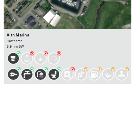
Aith Marina
Gästhamn
8.9 nm SW