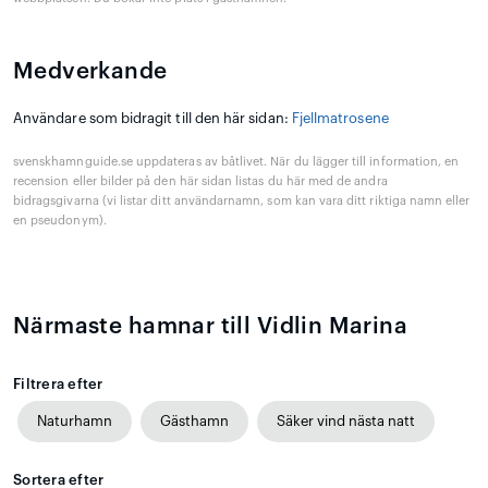
Medverkande
Användare som bidragit till den här sidan:
Fjellmatrosene
svenskhamnguide.se uppdateras av båtlivet. När du lägger till information, en
recension eller bilder på den här sidan listas du här med de andra
bidragsgivarna (vi listar ditt användarnamn, som kan vara ditt riktiga namn eller
en pseudonym).
Närmaste hamnar till Vidlin Marina
Filtrera efter
Naturhamn
Gästhamn
Säker vind nästa natt
Sortera efter