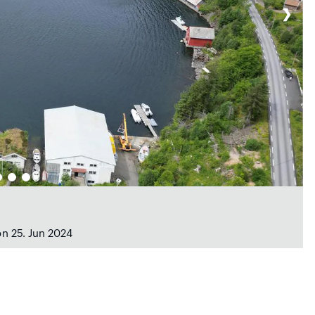
❯
on 25. Jun 2024