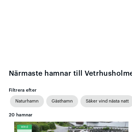
Närmaste hamnar till Vetrhusholm
Filtrera efter
Naturhamn
Gästhamn
Säker vind nästa natt
20
hamnar
Wind