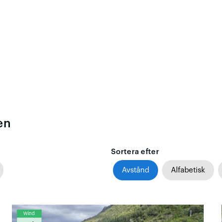
en
Sortera efter
Avstånd
Alfabetisk
Wind