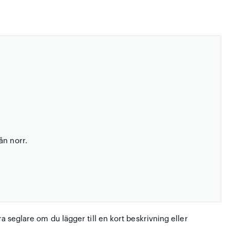
ån norr.
ra seglare om du lägger till en kort beskrivning eller