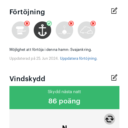
Förtöjning
Möjlighet att förtöja i denna hamn: Svajankring.
Uppdaterad på 25. Jun 2024.
Uppdatera förtöjning
.
Vindskydd
Skydd nästa natt
86 poäng
N