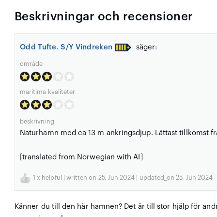
Beskrivningar och recensioner
Odd Tufte. S/Y Vindreken
säger:
område
maritima kvaliteter
beskrivning
Naturhamn med ca 13 m ankringsdjup. Lättast tillkomst fr
[translated from Norwegian with AI]
1
x helpful | written on 25. Jun 2024 | updated_on 25. Jun 2024
Känner du till den här hamnen? Det är till stor hjälp för and