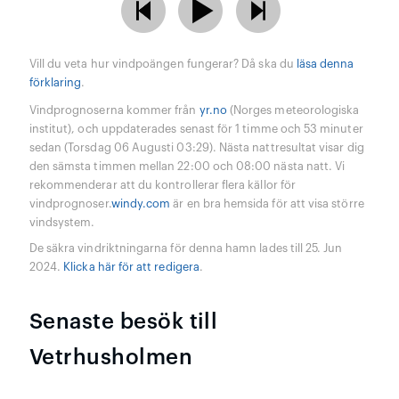
Vill du veta hur vindpoängen fungerar? Då ska du
läsa denna
förklaring
.
Vindprognoserna kommer från
yr.no
(Norges meteorologiska
institut), och uppdaterades senast för 1 timme och 53 minuter
sedan (Torsdag 06 Augusti 03:29). Nästa nattresultat visar dig
den sämsta timmen mellan 22:00 och 08:00 nästa natt. Vi
rekommenderar att du kontrollerar flera källor för
vindprognoser.
windy.com
är en bra hemsida för att visa större
vindsystem.
De säkra vindriktningarna för denna hamn lades till 25. Jun
2024.
Klicka här för att redigera
.
Senaste besök till
Vetrhusholmen