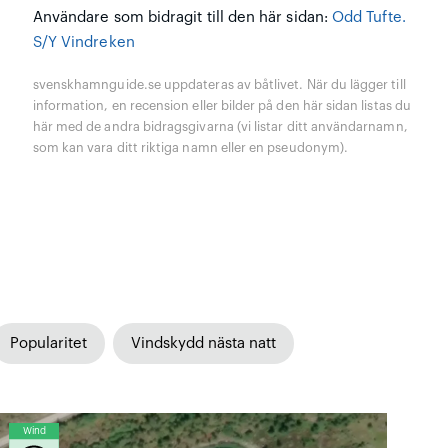
Användare som bidragit till den här sidan:
Odd Tufte.
S/Y Vindreken
svenskhamnguide.se uppdateras av båtlivet. När du lägger till
information, en recension eller bilder på den här sidan listas du
här med de andra bidragsgivarna (vi listar ditt användarnamn,
som kan vara ditt riktiga namn eller en pseudonym).
Popularitet
Vindskydd nästa natt
Wind