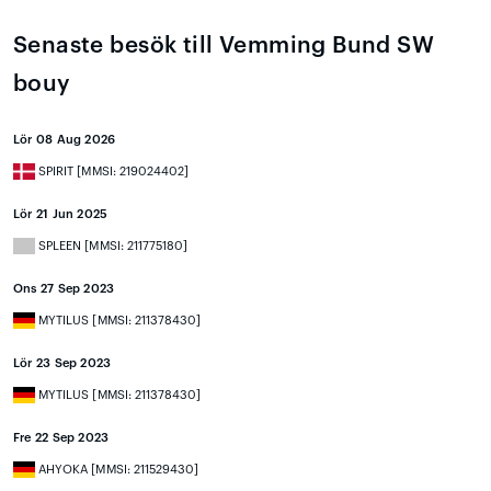
Senaste besök till Vemming Bund SW
bouy
Lör 08 Aug 2026
SPIRIT [MMSI: 219024402]
Lör 21 Jun 2025
SPLEEN [MMSI: 211775180]
Ons 27 Sep 2023
MYTILUS [MMSI: 211378430]
Lör 23 Sep 2023
MYTILUS [MMSI: 211378430]
Fre 22 Sep 2023
AHYOKA [MMSI: 211529430]