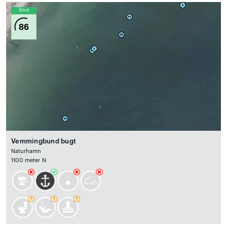
Wind
86
Vemmingbund bugt
Naturhamn
1100 meter N