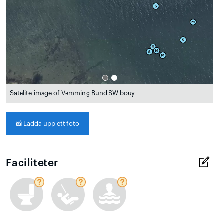
Satelite image of Vemming Bund SW bouy
📸
Ladda upp ett foto
Faciliteter