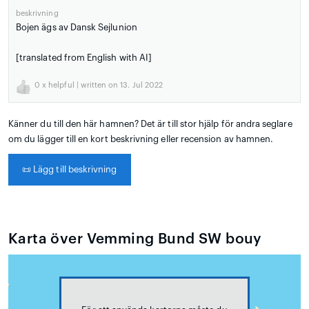
beskrivning
Bojen ägs av Dansk Sejlunion
[translated from English with AI]
0
x helpful | written on 13. Jul 2022
Känner du till den här hamnen? Det är till stor hjälp för andra seglare
om du lägger till en kort beskrivning eller recension av hamnen.
📜
Lägg till beskrivning
Karta över Vemming Bund SW bouy