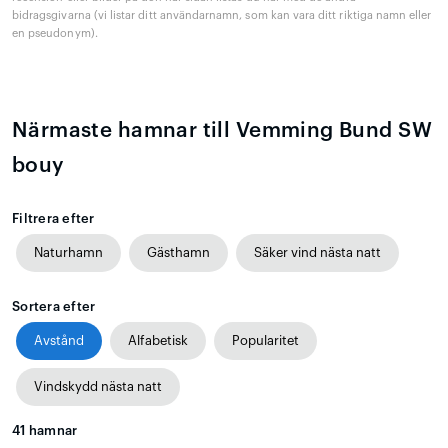
bidragsgivarna (vi listar ditt användarnamn, som kan vara ditt riktiga namn eller
en pseudonym).
Närmaste hamnar till Vemming Bund SW
bouy
Filtrera efter
Naturhamn
Gästhamn
Säker vind nästa natt
Sortera efter
Avstånd
Alfabetisk
Popularitet
Vindskydd nästa natt
41
hamnar