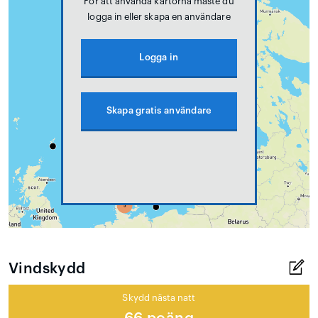
För att använda kartorna måste du
logga in eller skapa en användare
Logga in
Skapa gratis användare
Vindskydd
Skydd nästa natt