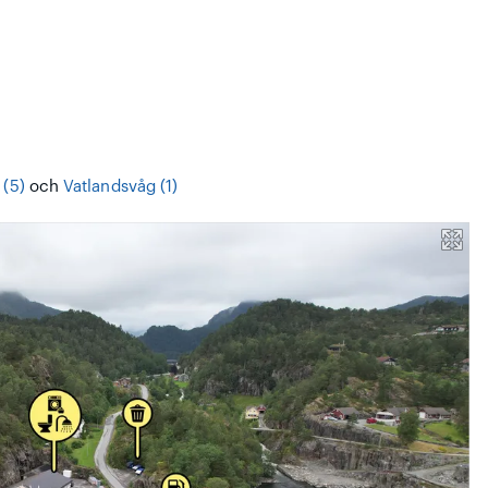
(5)
och
Vatlandsvåg (1)