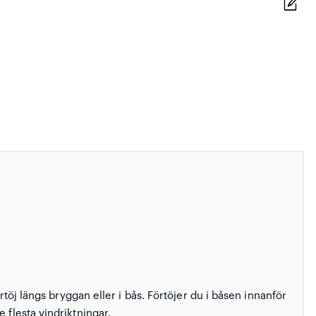
örtöj längs bryggan eller i bås. Förtöjer du i båsen innanför
 flesta vindriktningar.