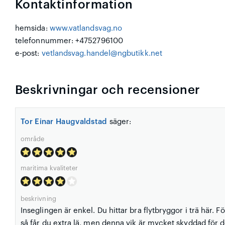
Kontaktinformation
hemsida:
www.vatlandsvag.no
telefonnummer: +4752796100
e-post:
vetlandsvag.handel@ngbutikk.net
Beskrivningar och recensioner
Tor Einar Haugvaldstad
säger:
område
maritima kvaliteter
beskrivning
Inseglingen är enkel. Du hittar bra flytbryggor i trä här. F
så får du extra lä, men denna vik är mycket skyddad för de