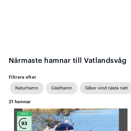
Närmaste hamnar till Vatlandsvåg
Filtrera efter
Naturhamn
Gästhamn
Säker vind nästa natt
21
hamnar
Wind
93