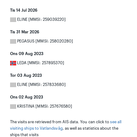
Tis 14 Jul 2026
ELINE [MMSI: 259039220]
Tis 31 Mar 2026
PEGASUS [MMSI: 258020280]
Ons 09 Aug 2023
LEDA [MMSI: 257895370]
Tor 03 Aug 2023
ELINE [MMSI: 257833680]
Ons 02 Aug 2023
KRISTINA [MMSI: 257676580]
The visits are retrieved from AIS data. You can click to
see all
visiting ships to Vatlandsvåg
, as well as statistics about the
ships that visits