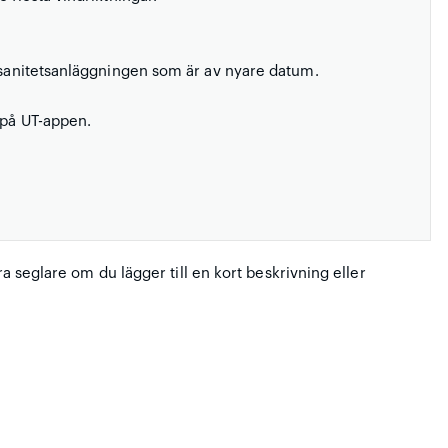
u sanitetsanläggningen som är av nyare datum.
 på UT-appen.
ra seglare om du lägger till en kort beskrivning eller