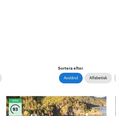
Sortera efter
Avstånd
Alfabetisk
Wind
93