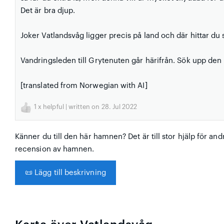
Det är bra djup.
Joker Vatlandsvåg ligger precis på land och där hittar d
Vandringsleden till Grytenuten går härifrån. Sök upp den
[translated from Norwegian with AI]
1
x helpful | written on 28. Jul 2022
Känner du till den här hamnen? Det är till stor hjälp för and
recension av hamnen.
📜
Lägg till beskrivning