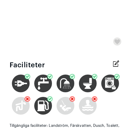
Faciliteter
Tillgängliga faciliteter: Landström, Färskvatten, Dusch, Toalett,