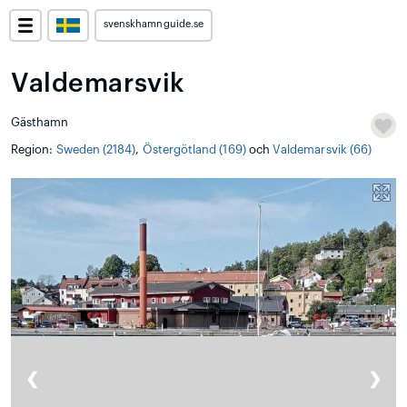
svenskhamnguide.se
Valdemarsvik
Gästhamn
Region:
Sweden (2184)
,
Östergötland (169)
och
Valdemarsvik (66)
❮
❯