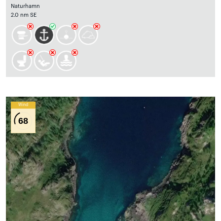
Naturhamn
2.0 nm SE
Wind
68