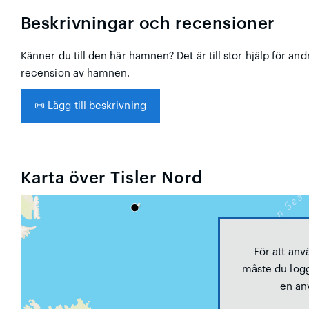
Beskrivningar och recensioner
Känner du till den här hamnen? Det är till stor hjälp för and
recension av hamnen.
📜
Lägg till beskrivning
Karta över Tisler Nord
För att anv
måste du logg
en an