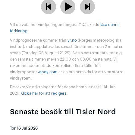
Vill du veta hur vindpoängen fungerar? Då ska du
läsa denna
förklaring
.
Vindprognoserna kommer från
yr.no
(Norges meteorologiska
institut), och uppdaterades senast för 2 timmar och 2 minuter
sedan (Torsdag 06 Augusti 21:29). Nästa nattresultat visar dig
den sämsta timmen mellan 22:00 och 08:00 nästa natt. Vi
rekommenderar att du kontrollerar flera källor för
vindprognoser.
windy.com
är en bra hemsida för att visa större
vindsystem.
De säkra vindriktningarna för denna hamn lades till 14. Jun
2021.
Klicka här för att redigera
.
Senaste besök till Tisler Nord
Tor 16 Jul 2026