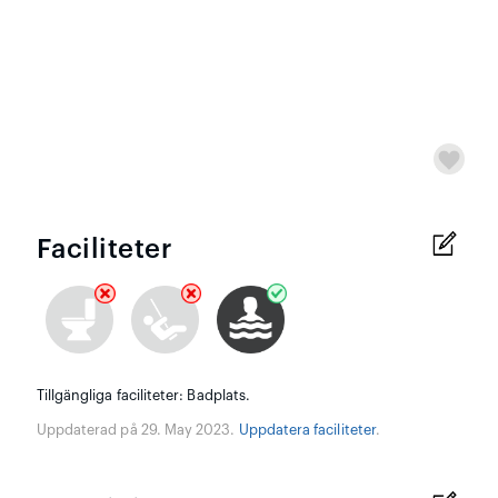
Faciliteter
Tillgängliga faciliteter: Badplats.
Uppdaterad på 29. May 2023.
Uppdatera faciliteter
.