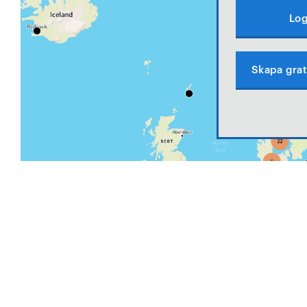
Log
Skapa grat