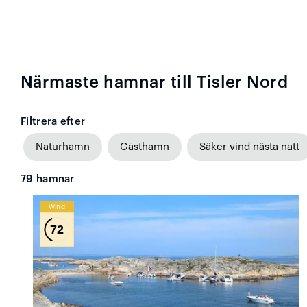
Närmaste hamnar till Tisler Nord
Filtrera efter
Naturhamn
Gästhamn
Säker vind nästa natt
79
hamnar
Wind
72