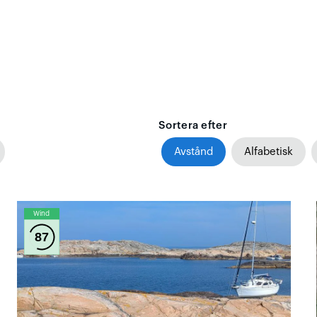
Sortera efter
Avstånd
Alfabetisk
Wind
87