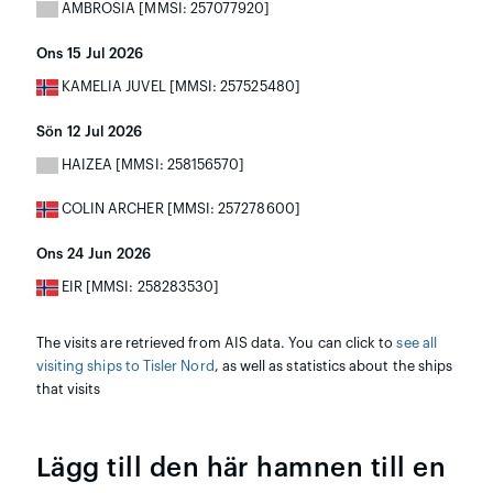
AMBROSIA [MMSI: 257077920]
Ons 15 Jul 2026
KAMELIA JUVEL [MMSI: 257525480]
Sön 12 Jul 2026
HAIZEA [MMSI: 258156570]
COLIN ARCHER [MMSI: 257278600]
Ons 24 Jun 2026
EIR [MMSI: 258283530]
The visits are retrieved from AIS data. You can click to
see all
visiting ships to Tisler Nord
, as well as statistics about the ships
that visits
Lägg till den här hamnen till en