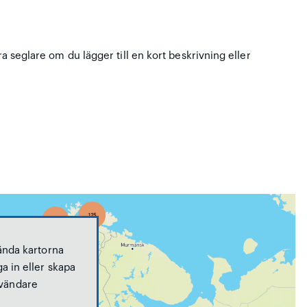
ra seglare om du lägger till en kort beskrivning eller
ända kartorna
a in eller skapa
vändare