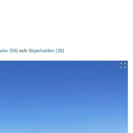
aler (56)
och
Skjærhalden (26)