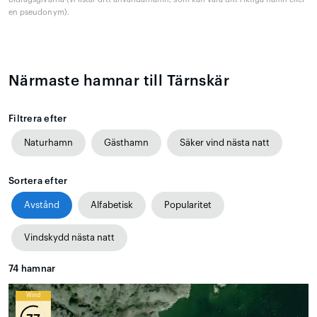
en pseudonym).
Närmaste hamnar till Tärnskär
Filtrera efter
Naturhamn
Gästhamn
Säker vind nästa natt
Sortera efter
Avstånd
Alfabetisk
Popularitet
Vindskydd nästa natt
74
hamnar
Wind