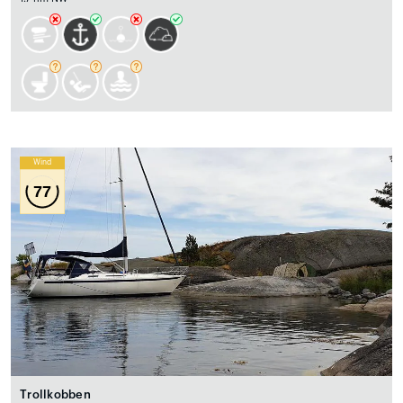
Wind
77
Trollkobben