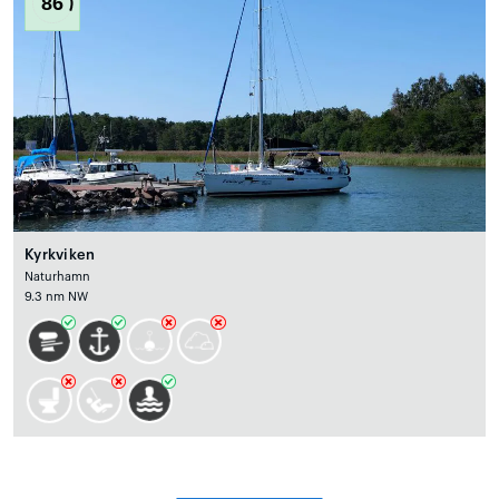
86
Kyrkviken
Naturhamn
9.3 nm NW