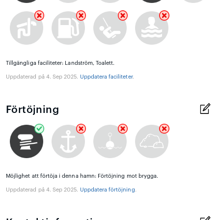
Tillgängliga faciliteter: Landström, Toalett.
Uppdaterad på 4. Sep 2025.
Uppdatera faciliteter
.
Förtöjning
Möjlighet att förtöja i denna hamn: Förtöjning mot brygga.
Uppdaterad på 4. Sep 2025.
Uppdatera förtöjning
.