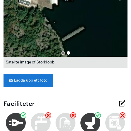
Satelite image of Storklobb
📸
Ladda upp ett foto
Faciliteter