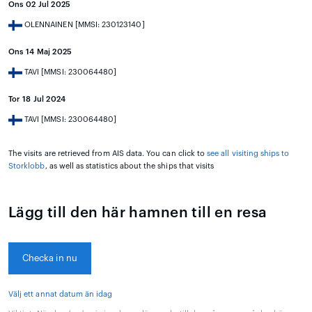
Ons 02 Jul 2025
OLENNAINEN [MMSI: 230123140]
Ons 14 Maj 2025
TAVI [MMSI: 230064480]
Tor 18 Jul 2024
TAVI [MMSI: 230064480]
The visits are retrieved from AIS data. You can click to
see all visiting ships to
Storklobb
, as well as statistics about the ships that visits
Lägg till den här hamnen till en resa
Checka in nu
Välj ett annat datum än idag