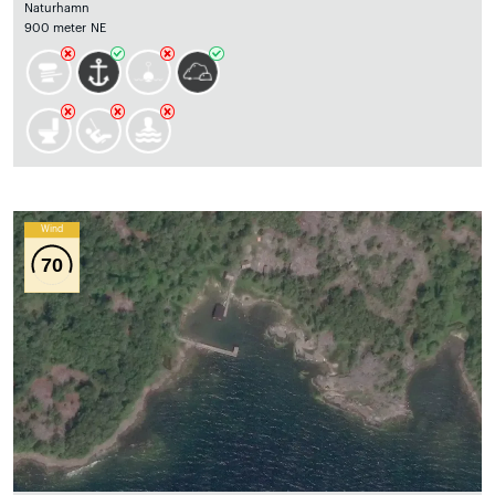
Naturhamn
900 meter NE
Wind
70