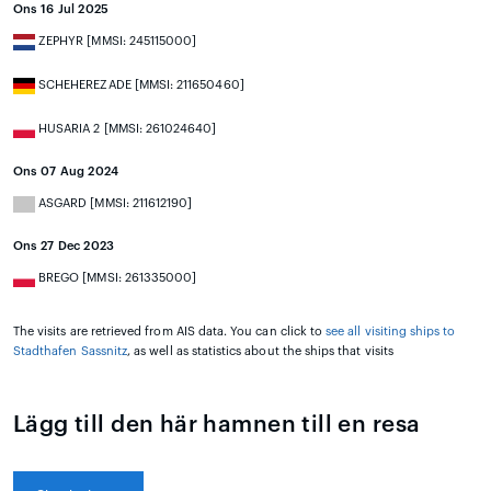
Ons 16 Jul 2025
ZEPHYR [MMSI: 245115000]
SCHEHEREZADE [MMSI: 211650460]
HUSARIA 2 [MMSI: 261024640]
Ons 07 Aug 2024
ASGARD [MMSI: 211612190]
Ons 27 Dec 2023
BREGO [MMSI: 261335000]
The visits are retrieved from AIS data. You can click to
see all visiting ships to
Stadthafen Sassnitz
, as well as statistics about the ships that visits
Lägg till den här hamnen till en resa