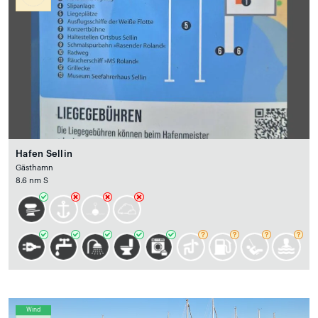
Hafen Sellin
Gästhamn
8.6 nm S
Wind