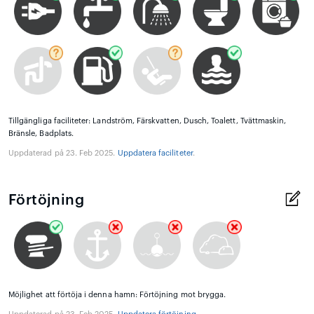
Tillgängliga faciliteter: Landström, Färskvatten, Dusch, Toalett, Tvättmaskin,
Bränsle, Badplats.
Uppdaterad på 23. Feb 2025.
Uppdatera faciliteter
.
Förtöjning
Möjlighet att förtöja i denna hamn: Förtöjning mot brygga.