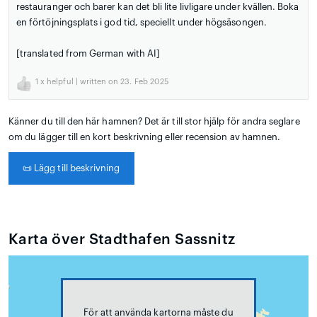
restauranger och barer kan det bli lite livligare under kvällen. Boka
en förtöjningsplats i god tid, speciellt under högsäsongen.
[translated from German with AI]
1
x helpful | written on 23. Feb 2025
Känner du till den här hamnen? Det är till stor hjälp för andra seglare
om du lägger till en kort beskrivning eller recension av hamnen.
📜
Lägg till beskrivning
Karta över Stadthafen Sassnitz
För att använda kartorna måste du