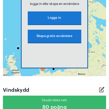
logga in eller skapa en användare
Logga in
Skapa gratis användare
Vindskydd
Skydd nästa natt
80 poäng