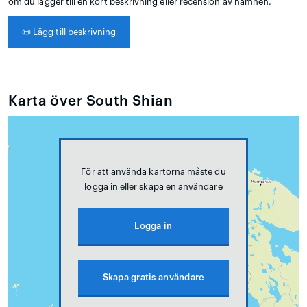
om du lägger till en kort beskrivning eller recension av hamnen.
📜
Lägg till beskrivning
Karta över South Shian
För att använda kartorna måste du
logga in eller skapa en användare
Logga in
Skapa gratis användare