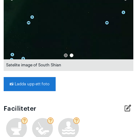
Satelite image of South Shian
📸
Ladda upp ett foto
Faciliteter