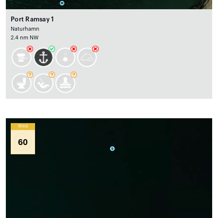
Port Ramsay 1
Naturhamn
2.4 nm NW
Wind
60