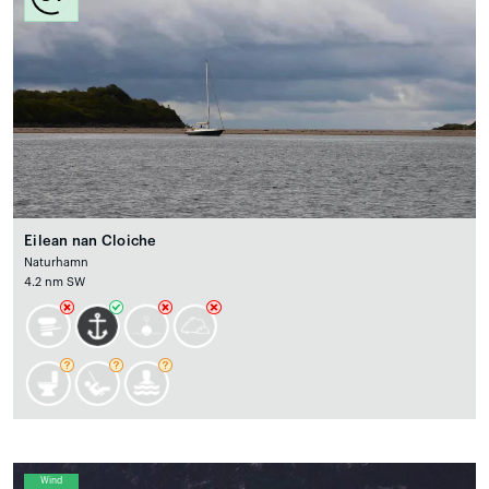
Eilean nan Cloiche
Naturhamn
4.2 nm SW
Wind