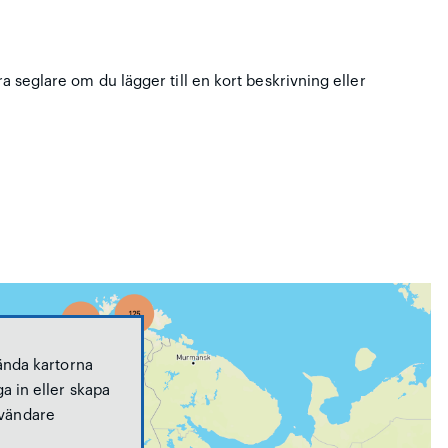
ra seglare om du lägger till en kort beskrivning eller
ända kartorna
a in eller skapa
vändare