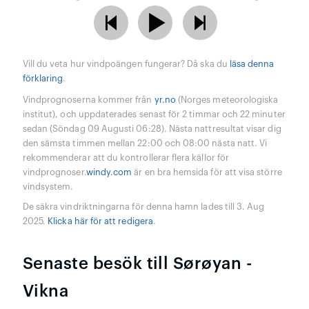
Vill du veta hur vindpoängen fungerar? Då ska du
läsa denna
förklaring
.
Vindprognoserna kommer från
yr.no
(Norges meteorologiska
institut), och uppdaterades senast för 2 timmar och 22 minuter
sedan (Söndag 09 Augusti 06:28). Nästa nattresultat visar dig
den sämsta timmen mellan 22:00 och 08:00 nästa natt. Vi
rekommenderar att du kontrollerar flera källor för
vindprognoser.
windy.com
är en bra hemsida för att visa större
vindsystem.
De säkra vindriktningarna för denna hamn lades till 3. Aug
2025.
Klicka här för att redigera
.
Senaste besök till Sørøyan -
Vikna