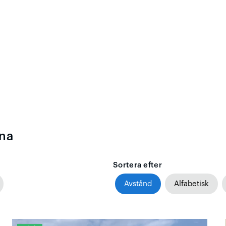
kna
Sortera efter
Avstånd
Alfabetisk