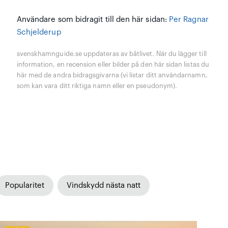
Användare som bidragit till den här sidan:
Per Ragnar
Schjelderup
svenskhamnguide.se uppdateras av båtlivet. När du lägger till
information, en recension eller bilder på den här sidan listas du
här med de andra bidragsgivarna (vi listar ditt användarnamn,
som kan vara ditt riktiga namn eller en pseudonym).
Popularitet
Vindskydd nästa natt