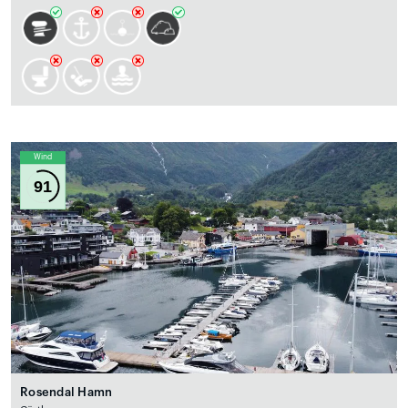
Wind
91
Rosendal Hamn