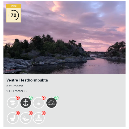
Wind
72
Vestre Hestholmbukta
Naturhamn
1500 meter SE