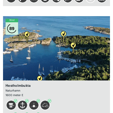
Wind
89
Hestholmbukta
Naturhamn
1600 meter E