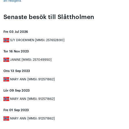
att redigera
.
Senaste besök till Slåttholmen
Fre 03 Jul 2026
S/Y DROEMMEN [MMSI: 257652890]
Tor 16 Nov 2023
JANINE [MMSI: 257049950]
Ons 13 Sep 2023
MARY ANN [MMSI: 912571862]
Lör 09 Sep 2023
MARY ANN [MMSI: 912571862]
Fre 01 Sep 2023
MARY ANN [MMSI: 912571862]