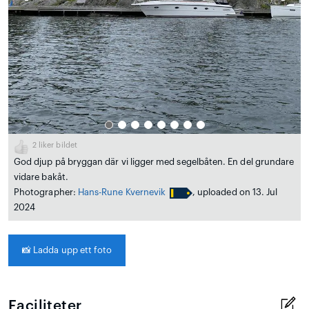
2
liker bildet
God djup på bryggan där vi ligger med segelbåten. En del grundare
vidare bakåt.
Photographer:
Hans-Rune Kvernevik
, uploaded on 13. Jul
2024
📸
Ladda upp ett foto
Faciliteter