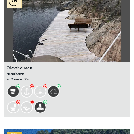
75
Olavsholmen
Naturhamn
200 meter SW
Wind