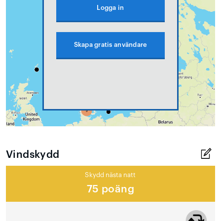
Logga in
Skapa gratis användare
Vindskydd
Skydd nästa natt
75 poäng