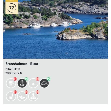
77
Brennholmen - Risor
Naturhamn
200 meter N