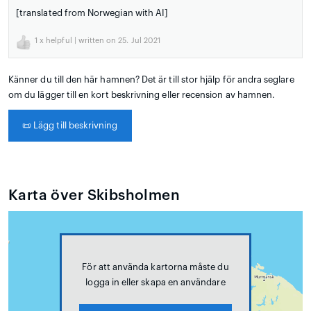
[translated from Norwegian with AI]
1
x helpful | written on 25. Jul 2021
Känner du till den här hamnen? Det är till stor hjälp för andra seglare
om du lägger till en kort beskrivning eller recension av hamnen.
📜
Lägg till beskrivning
Karta över Skibsholmen
För att använda kartorna måste du
logga in eller skapa en användare