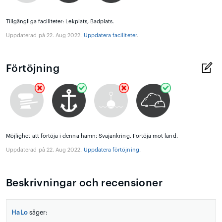
Tillgängliga faciliteter: Lekplats, Badplats.
Uppdaterad på 22. Aug 2022.
Uppdatera faciliteter
.
Förtöjning
Möjlighet att förtöja i denna hamn: Svajankring, Förtöja mot land.
Uppdaterad på 22. Aug 2022.
Uppdatera förtöjning
.
Beskrivningar och recensioner
HaLo
säger: