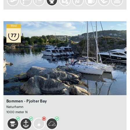
Wind
77
Bommen - Pjolter Bay
Naturhamn
1000 meter N