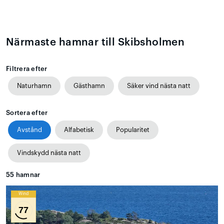
Närmaste hamnar till Skibsholmen
Filtrera efter
Naturhamn
Gästhamn
Säker vind nästa natt
Sortera efter
Avstånd
Alfabetisk
Popularitet
Vindskydd nästa natt
55
hamnar
Wind
77