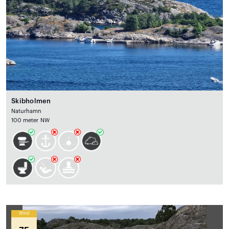
Skibholmen
Naturhamn
100 meter NW
Wind