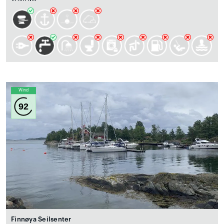
Wind
92
Finnøya Seilsenter