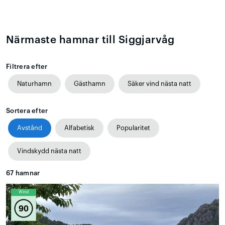
Närmaste hamnar till Siggjarvåg
Filtrera efter
Naturhamn
Gästhamn
Säker vind nästa natt
Sortera efter
Avstånd
Alfabetisk
Popularitet
Vindskydd nästa natt
67
hamnar
Wind
90