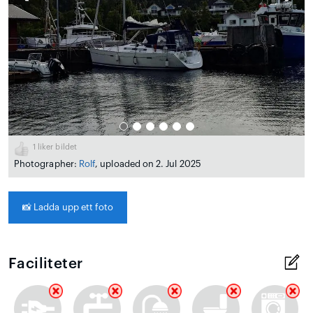
1
liker bildet
Photographer:
Rolf
, uploaded on 2. Jul 2025
📸
Ladda upp ett foto
Faciliteter