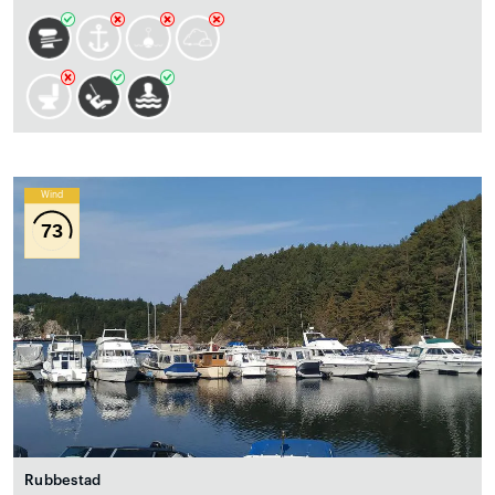
Wind
73
Rubbestad