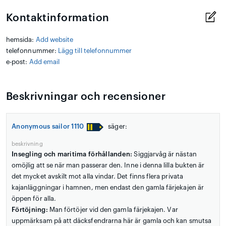
Kontaktinformation
hemsida:
Add website
telefonnummer:
Lägg till telefonnummer
e-post:
Add email
Beskrivningar och recensioner
Anonymous sailor 1110
säger:
beskrivning
Insegling och maritima förhållanden:
Siggjarvåg är nästan
omöjlig att se när man passerar den. Inne i denna lilla bukten är
det mycket avskilt mot alla vindar. Det finns flera privata
kajanläggningar i hamnen, men endast den gamla färjekajen är
öppen för alla.
Förtöjning:
Man förtöjer vid den gamla färjekajen. Var
uppmärksam på att däcksfendrarna här är gamla och kan smutsa