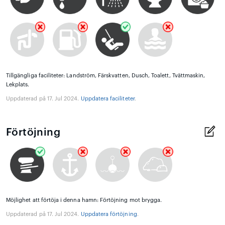
Tillgängliga faciliteter: Landström, Färskvatten, Dusch, Toalett, Tvättmaskin,
Lekplats.
Uppdaterad på 17. Jul 2024.
Uppdatera faciliteter
.
Förtöjning
Möjlighet att förtöja i denna hamn: Förtöjning mot brygga.
Uppdaterad på 17. Jul 2024.
Uppdatera förtöjning
.