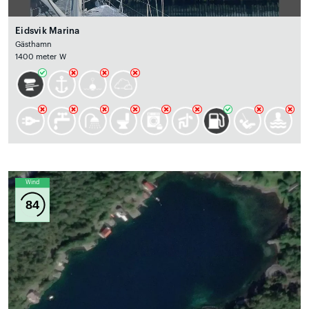
Eidsvik Marina
Gästhamn
1400 meter W
Wind
84