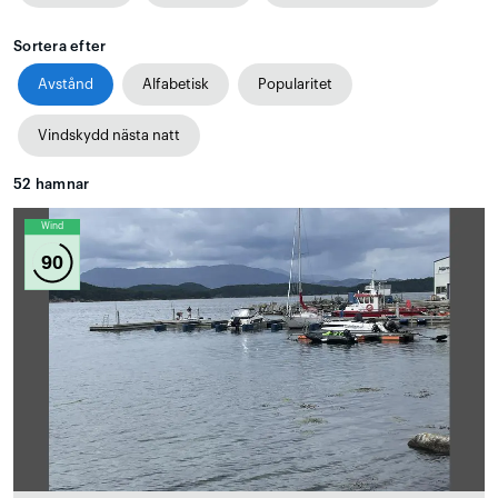
Sortera efter
Avstånd
Alfabetisk
Popularitet
Vindskydd nästa natt
52
hamnar
Wind
90