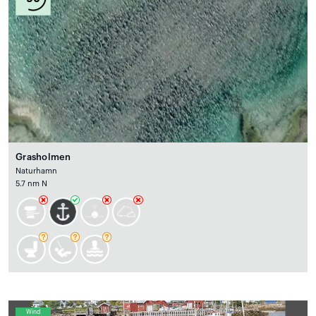
Grasholmen
Naturhamn
5.7 nm N
Wind