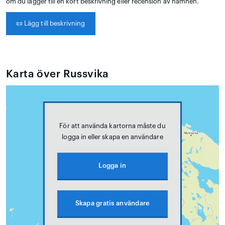
om du lägger till en kort beskrivning eller recension av hamnen.
📜
Lägg till beskrivning
Karta över Russvika
För att använda kartorna måste du
logga in eller skapa en användare
Logga in
Skapa gratis användare