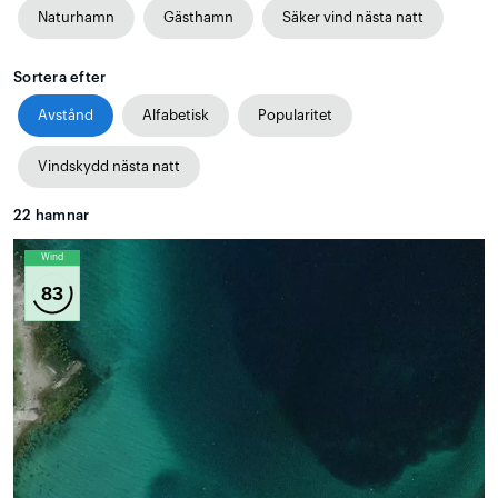
Naturhamn
Gästhamn
Säker vind nästa natt
Sortera efter
Avstånd
Alfabetisk
Popularitet
Vindskydd nästa natt
22
hamnar
Wind
83