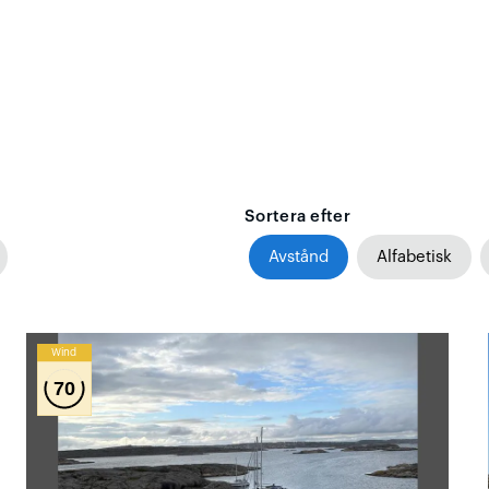
Sortera efter
Avstånd
Alfabetisk
Wind
70