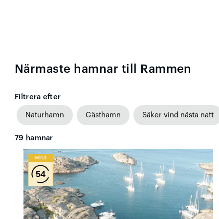
Närmaste hamnar till Rammen
Filtrera efter
Naturhamn
Gästhamn
Säker vind nästa natt
79
hamnar
Wind
54