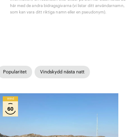
här med de andra bidragsgivarna (vi listar ditt användarnamn,
som kan vara ditt riktiga namn eller en pseudonym).
Popularitet
Vindskydd nästa natt
Wind
60