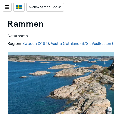
svenskhamnguide.se
Rammen
Naturhamn
Region:
Sweden (2184)
,
Västra Götaland (673)
,
Västkusten 