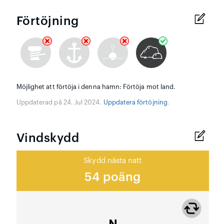
Förtöjning
Möjlighet att förtöja i denna hamn: Förtöja mot land.
Uppdaterad på 24. Jul 2024.
Uppdatera förtöjning
.
Vindskydd
Skydd nästa natt
54 poäng
N