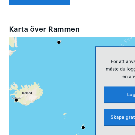
Karta över Rammen
För att anv
måste du logg
en an
Log
Skapa grat