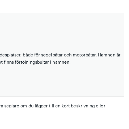
gsidesplatser, både för segelbåtar och motorbåtar. Hamnen är
t finns förtöjningsbultar i hamnen.
ra seglare om du lägger till en kort beskrivning eller