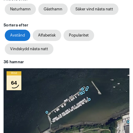
Naturhamn
Gästhamn
Säker vind nästa natt
Sortera efter
Avstånd
Alfabetisk
Popularitet
Vindskydd nästa natt
36
hamnar
Wind
64