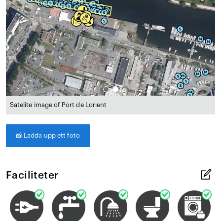
Satelite image of Port de Lorient
📸
Ladda upp ett foto
Faciliteter