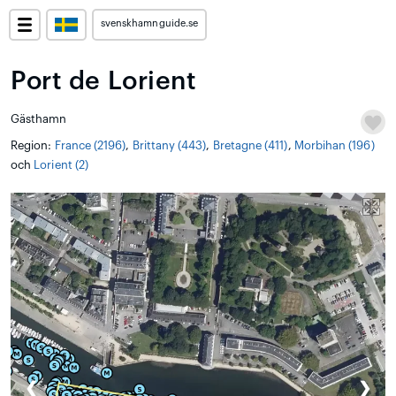
svenskhamnguide.se
Port de Lorient
Gästhamn
Region:
France (2196)
,
Brittany (443)
,
Bretagne (411)
,
Morbihan (196)
och
Lorient (2)
❮
❯