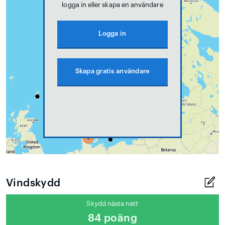
logga in eller skapa en användare
Logga in
Skapa gratis användare
Vindskydd
Skydd nästa natt
84 poäng