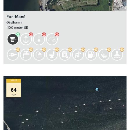
Pen-Mané
Gästhamn
1100 meter SE
Wind
64