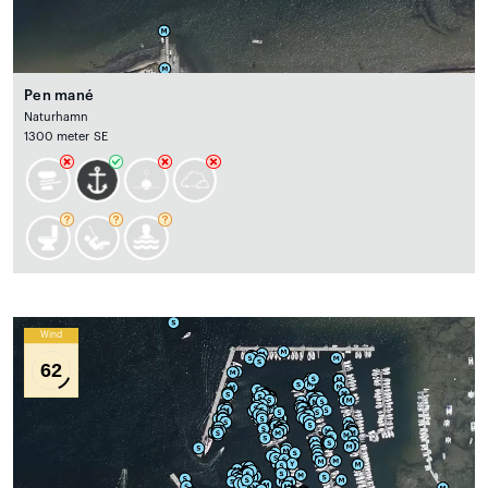
Pen mané
Naturhamn
1300 meter SE
Wind
62