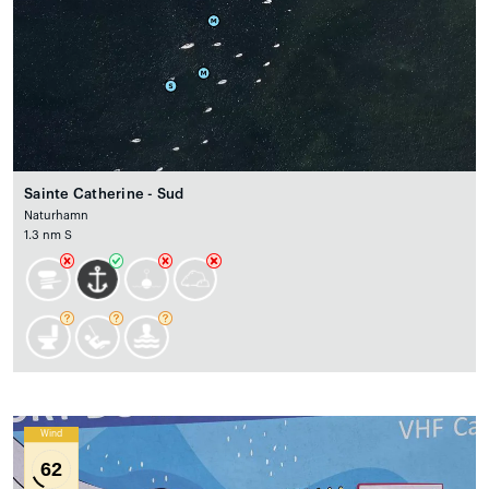
Sainte Catherine - Sud
Naturhamn
1.3 nm S
Wind
62