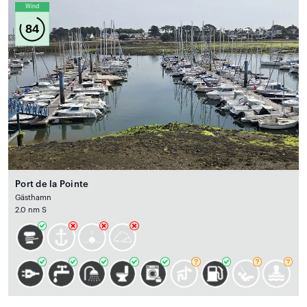
Wind
84
Port de la Pointe
Gästhamn
2.0 nm S