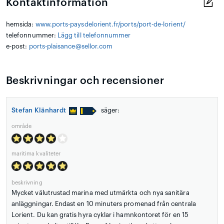
Kontaktinformation
hemsida:
www.ports-paysdelorient.fr/ports/port-de-lorient/
telefonnummer:
Lägg till telefonnummer
e-post:
ports-plaisance@sellor.com
Beskrivningar och recensioner
Stefan Klänhardt
säger:
område
maritima kvaliteter
beskrivning
Mycket välutrustad marina med utmärkta och nya sanitära
anläggningar. Endast en 10 minuters promenad från centrala
Lorient. Du kan gratis hyra cyklar i hamnkontoret för en 15