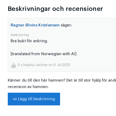
Beskrivningar och recensioner
Ragnar Øivins Kristiansen
säger:
beskrivning
Bra bukt för ankring.
[translated from Norwegian with AI]
0
x helpful | written on 6. Jul 2025
Känner du till den här hamnen? Det är till stor hjälp för and
recension av hamnen.
📜
Lägg till beskrivning