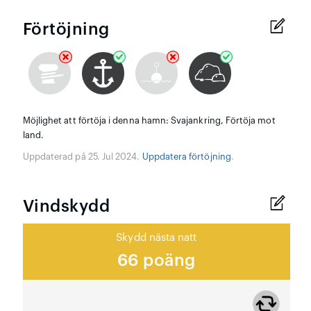
Förtöjning
Möjlighet att förtöja i denna hamn: Svajankring, Förtöja mot
land.
Uppdaterad på 25. Jul 2024.
Uppdatera förtöjning
.
Vindskydd
Skydd nästa natt
66 poäng