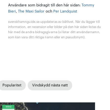
Användare som bidragit till den här sidan:
Tommy
Bieri
,
The Maxi Sailor
och
Per Landquist
svenskhamnguide.se uppdateras av båtlivet. När du lägger till
information, en recension eller bilder på den här sidan listas du
här med de andra bidragsgivarna (vi listar ditt användarnamn,
som kan vara ditt riktiga namn eller en pseudonym).
Popularitet
Vindskydd nästa natt
Wind