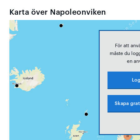
Karta över Napoleonviken
För att anv
måste du logg
en an
Log
Skapa grat