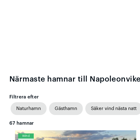
Närmaste hamnar till Napoleonvik
Filtrera efter
Naturhamn
Gästhamn
Säker vind nästa natt
67
hamnar
Wind