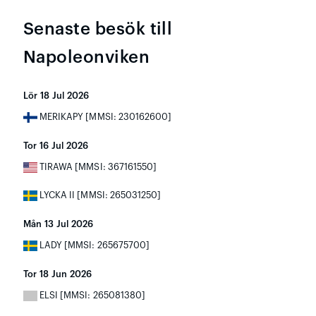
Senaste besök till
Napoleonviken
Lör 18 Jul 2026
MERIKAPY [MMSI: 230162600]
Tor 16 Jul 2026
TIRAWA [MMSI: 367161550]
LYCKA II [MMSI: 265031250]
Mån 13 Jul 2026
LADY [MMSI: 265675700]
Tor 18 Jun 2026
ELSI [MMSI: 265081380]