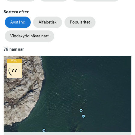
Sortera efter
Avstånd
Alfabetisk
Popularitet
Vindskydd nästa natt
76
hamnar
Wind
77