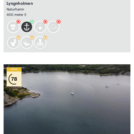
Lyngnholmen
Naturhamn
400 meter E
Wind
78