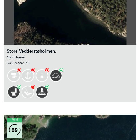
Store Vedderstøholmen.
Naturhamn
500 meter NE
Wind
89