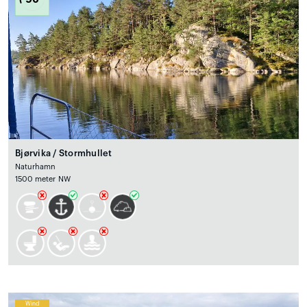
Bjørvika / Stormhullet
Naturhamn
1500 meter NW
Wind