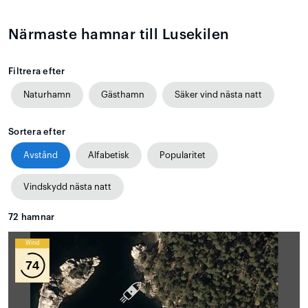
Närmaste hamnar till Lusekilen
Filtrera efter
Naturhamn
Gästhamn
Säker vind nästa natt
Sortera efter
Avstånd
Alfabetisk
Popularitet
Vindskydd nästa natt
72
hamnar
Wind
74