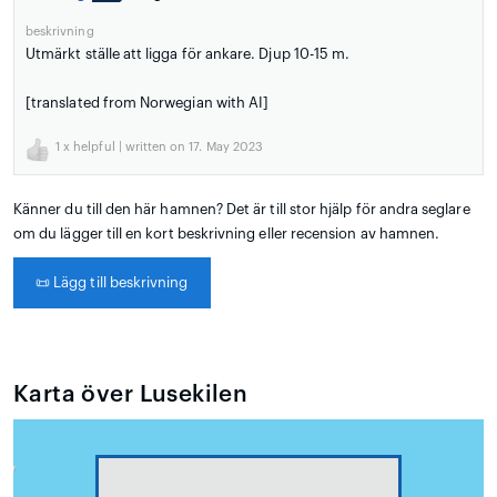
beskrivning
Utmärkt ställe att ligga för ankare. Djup 10-15 m.
[translated from Norwegian with AI]
1
x helpful | written on 17. May 2023
Känner du till den här hamnen? Det är till stor hjälp för andra seglare
om du lägger till en kort beskrivning eller recension av hamnen.
📜
Lägg till beskrivning
Karta över Lusekilen