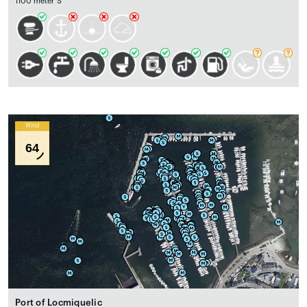
1100 meter S
Wind
64
Port of Locmiquelic