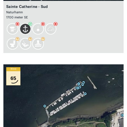
Sainte Catherine - Sud
Naturhamn
1700 meter SE
Wind
65