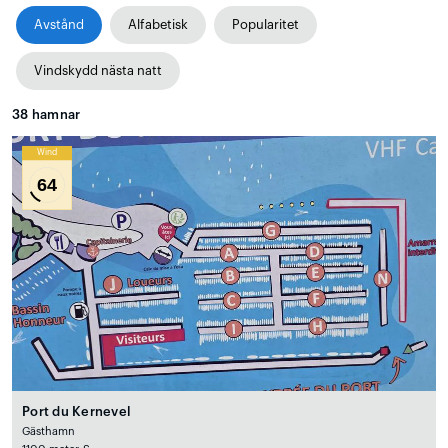
Avstånd
Alfabetisk
Popularitet
Vindskydd nästa natt
38
hamnar
Wind
64
Port du Kernevel
Gästhamn