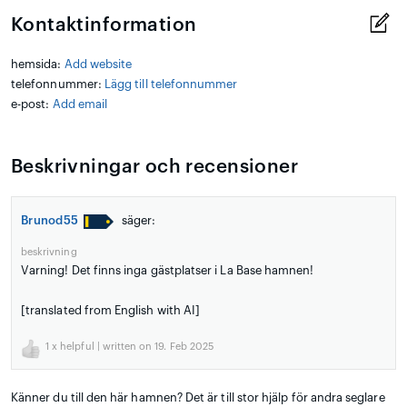
Kontaktinformation
hemsida:
Add website
telefonnummer:
Lägg till telefonnummer
e-post:
Add email
Beskrivningar och recensioner
Brunod55
säger:
beskrivning
Varning! Det finns inga gästplatser i La Base hamnen!
[translated from English with AI]
1
x helpful | written on 19. Feb 2025
Känner du till den här hamnen? Det är till stor hjälp för andra seglare