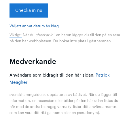
Checka in nu
Välj ett annat datum än idag
Viktigt:
När du
checkar in
i en hamn lägger du till den på en resa
på den här webbplatsen. Du bokar inte plats i gästhamnen.
Medverkande
Användare som bidragit till den här sidan:
Patrick
Meagher
svenskhamnguide.se uppdateras av båtlivet. När du lägger till
information, en recension eller bilder på den här sidan listas du
här med de andra bidragsgivarna (vi listar ditt användarnamn,
som kan vara ditt riktiga namn eller en pseudonym).