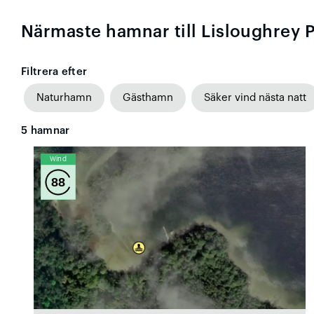
Närmaste hamnar till Lisloughrey P
Filtrera efter
Naturhamn
Gästhamn
Säker vind nästa natt
5
hamnar
Wind
88