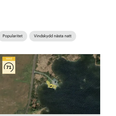
Popularitet
Vindskydd nästa natt
Wind
71