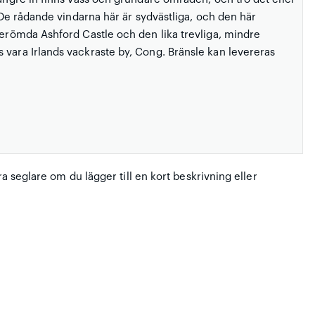
. De rådande vindarna här är sydvästliga, och den här
berömda Ashford Castle och den lika trevliga, mindre
 vara Irlands vackraste by, Cong. Bränsle kan levereras
ra seglare om du lägger till en kort beskrivning eller