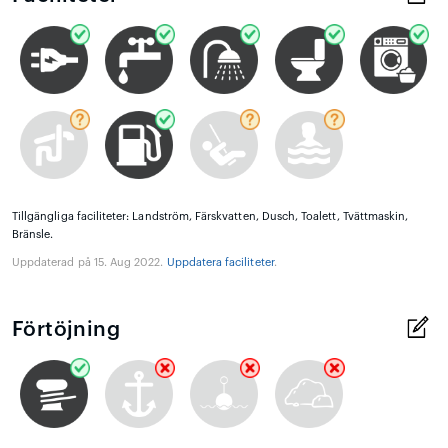
Tillgängliga faciliteter: Landström, Färskvatten, Dusch, Toalett, Tvättmaskin,
Bränsle.
Uppdaterad på 15. Aug 2022.
Uppdatera faciliteter
.
Förtöjning