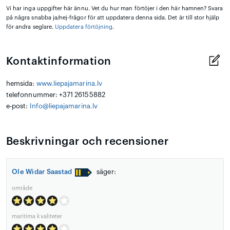
Vi har inga uppgifter här ännu. Vet du hur man förtöjer i den här hamnen? Svara
på några snabba ja/nej-frågor för att uppdatera denna sida. Det är till stor hjälp
för andra seglare.
Uppdatera förtöjning
.
Kontaktinformation
hemsida:
www.liepajamarina.lv
telefonnummer: +371 26155882
e-post:
Info@liepajamarina.lv
Beskrivningar och recensioner
Ole Widar Saastad
säger:
område
maritima kvaliteter