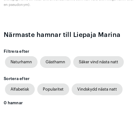
en pseudonym).
Närmaste hamnar till Liepaja Marina
Filtrera efter
Naturhamn
Gästhamn
Säker vind nästa natt
Sortera efter
Alfabetisk
Popularitet
Vindskydd nästa natt
0
hamnar