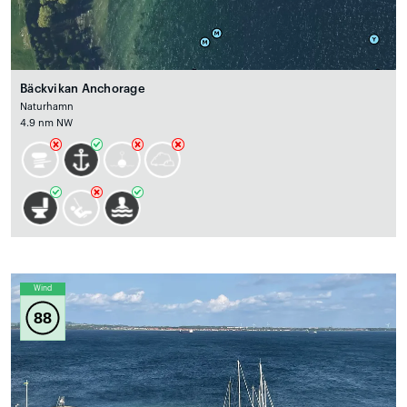
Bäckvikan Anchorage
Naturhamn
4.9 nm NW
Wind
88