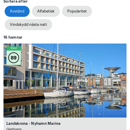
Sortera efter
Avstånd
Alfabetisk
Popularitet
Vindskydd nästa natt
16
hamnar
Wind
89
Landskrona - Nyhamn Marina
Gästhamn