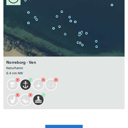
Norreborg - Ven
Naturhamn
6.4 nm NW