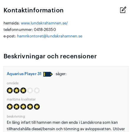
Kontaktinformation
hemsida:
www.lundakrahamnen.se/
telefonnummer: 0418-26350
e-post:
hamnkontoret@lundakrahamnen.se
Beskrivningar och recensioner
Aquarius Player 31
säger:
område
maritima kvaliteter
beskrivning
En lång infart till hamnen men den enda i Landskrona som kan
tillhandahålla diesel/bensin och tömning av avloppsvatten. Utöver