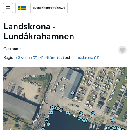
svenskhamnguide.se
Landskrona -
Lundåkrahamnen
Gästhamn
Region:
Sweden (2184)
,
Skåne (57)
och
Landskrona (11)