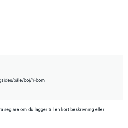
ngsides/påle/boj/Y-bom
ra seglare om du lägger till en kort beskrivning eller