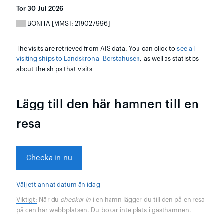
Tor 30 Jul 2026
BONITA [MMSI: 219027996]
The visits are retrieved from AIS data. You can click to
see all
visiting ships to Landskrona- Borstahusen
, as well as statistics
about the ships that visits
Lägg till den här hamnen till en
resa
Checka in nu
Välj ett annat datum än idag
Viktigt:
När du
checkar in
i en hamn lägger du till den på en resa
på den här webbplatsen. Du bokar inte plats i gästhamnen.