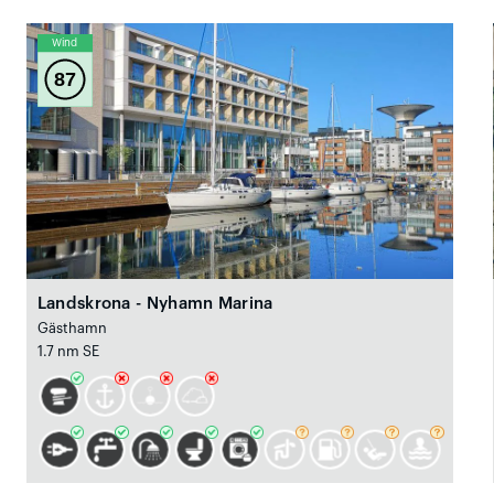
Wind
87
Landskrona - Nyhamn Marina
Gästhamn
1.7 nm SE