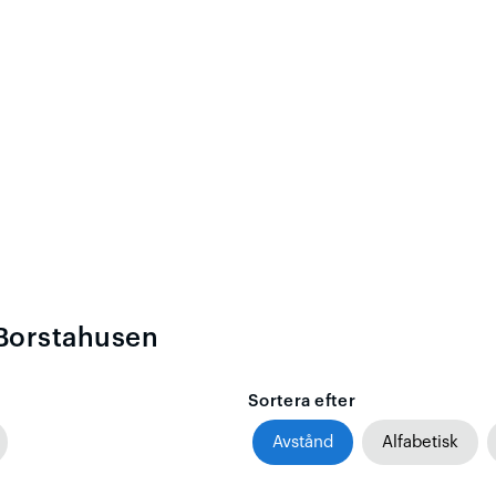
 Borstahusen
Sortera efter
Avstånd
Alfabetisk