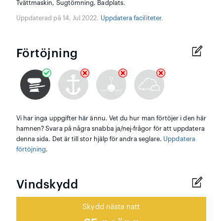
Tvättmaskin, Sugtömning, Badplats.
Uppdaterad på 14. Jul 2022.
Uppdatera faciliteter
.
Förtöjning
Vi har inga uppgifter här ännu. Vet du hur man förtöjer i den här
hamnen? Svara på några snabba ja/nej-frågor för att uppdatera
denna sida. Det är till stor hjälp för andra seglare.
Uppdatera
förtöjning
.
Vindskydd
Skydd nästa natt