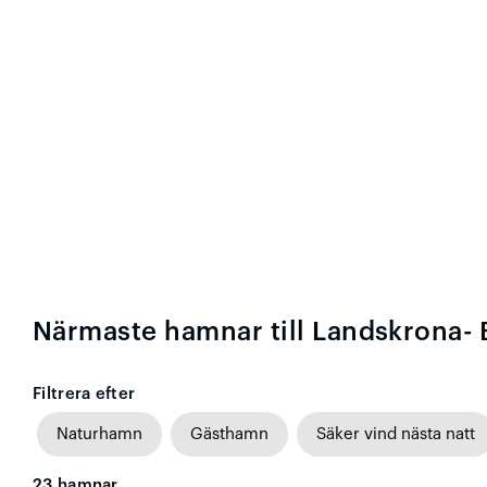
Närmaste hamnar till Landskrona-
Filtrera efter
Naturhamn
Gästhamn
Säker vind nästa natt
23
hamnar