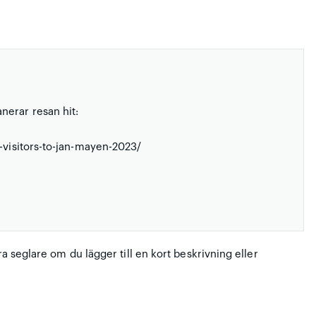
nerar resan hit:
d-visitors-to-jan-mayen-2023/
ra seglare om du lägger till en kort beskrivning eller