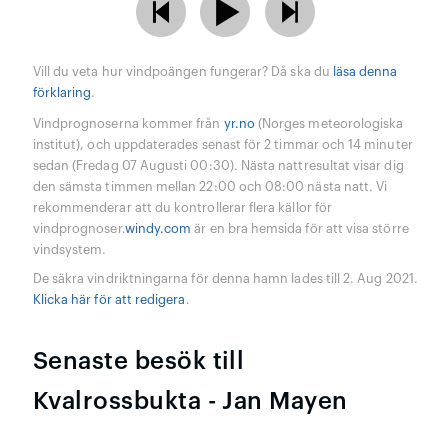
Vill du veta hur vindpoängen fungerar? Då ska du
läsa denna
förklaring
.
Vindprognoserna kommer från
yr.no
(Norges meteorologiska
institut), och uppdaterades senast för 2 timmar och 14 minuter
sedan (Fredag 07 Augusti 00:30). Nästa nattresultat visar dig
den sämsta timmen mellan 22:00 och 08:00 nästa natt. Vi
rekommenderar att du kontrollerar flera källor för
vindprognoser.
windy.com
är en bra hemsida för att visa större
vindsystem.
De säkra vindriktningarna för denna hamn lades till 2. Aug 2021.
Klicka här för att redigera
.
Senaste besök till
Kvalrossbukta - Jan Mayen