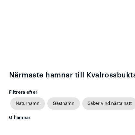
Närmaste hamnar till Kvalrossbukt
Filtrera efter
Naturhamn
Gästhamn
Säker vind nästa natt
0
hamnar