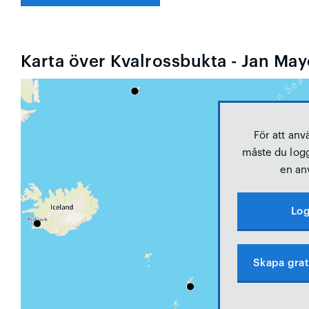
Karta över Kvalrossbukta - Jan Ma
För att anv
måste du logg
en an
Log
Skapa grat