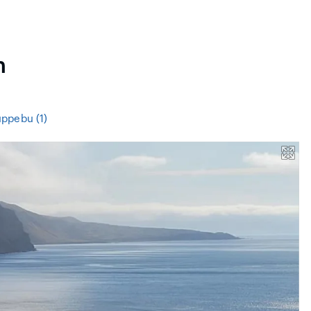
n
ppebu (1)