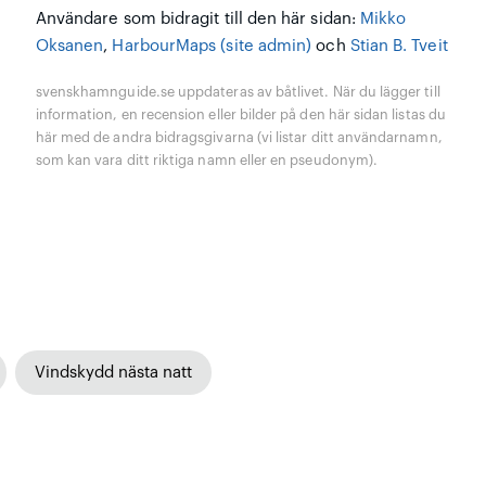
Användare som bidragit till den här sidan:
Mikko
Oksanen
,
HarbourMaps (site admin)
och
Stian B. Tveit
svenskhamnguide.se uppdateras av båtlivet. När du lägger till
information, en recension eller bilder på den här sidan listas du
här med de andra bidragsgivarna (vi listar ditt användarnamn,
som kan vara ditt riktiga namn eller en pseudonym).
Vindskydd nästa natt