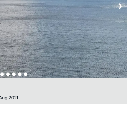
❯
 Aug 2021