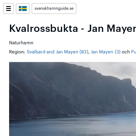
svenskhamnguide.se
Kvalrossbukta - Jan Maye
Naturhamn
Region:
Svalbard and Jan Mayen (83)
,
Jan Mayen (3)
och
Pu