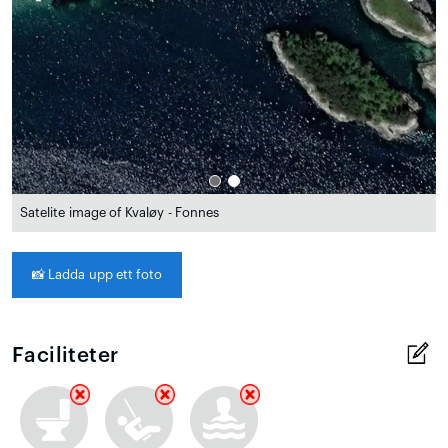
Satelite image of Kvaløy - Fonnes
📸
Ladda upp ett foto
Faciliteter