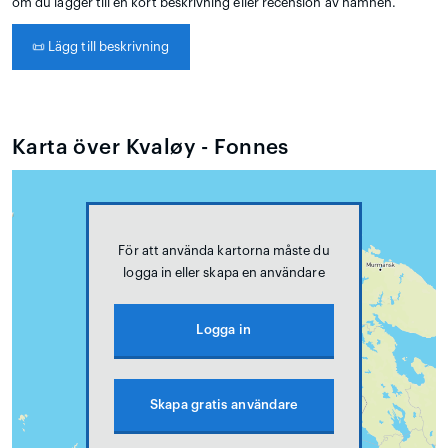
om du lägger till en kort beskrivning eller recension av hamnen.
📜
Lägg till beskrivning
Karta över Kvaløy - Fonnes
För att använda kartorna måste du
logga in eller skapa en användare
Logga in
Skapa gratis användare