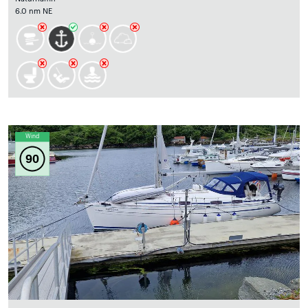
6.0 nm NE
Wind
90