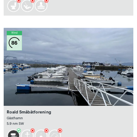
Wind
86
Roald Småbåtforening
Gästhamn
5.9 nm SW