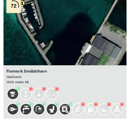
72
Flemsvik Småbåthavn
Gästhamn
1400 meter NE