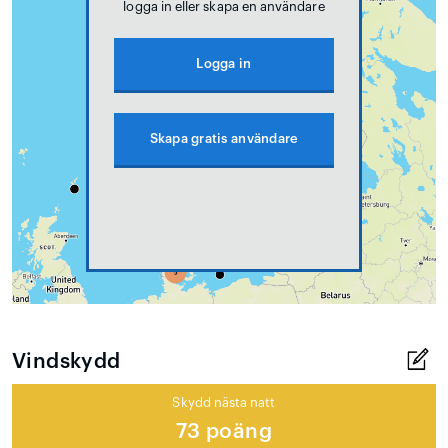
logga in eller skapa en användare
Logga in
Skapa gratis användare
Vindskydd
Skydd nästa natt
73 poäng