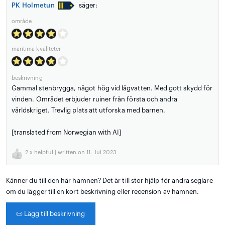
PK Holmetun
säger:
område
maritima kvaliteter
beskrivning
Gammal stenbrygga, något hög vid lågvatten. Med gott skydd för
vinden. Området erbjuder ruiner från första och andra
världskriget. Trevlig plats att utforska med barnen.
[translated from Norwegian with AI]
2
x helpful | written on 11. Jul 2023
Känner du till den här hamnen? Det är till stor hjälp för andra seglare
om du lägger till en kort beskrivning eller recension av hamnen.
📜
Lägg till beskrivning