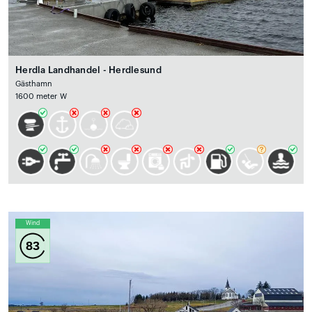
Herdla Landhandel - Herdlesund
Gästhamn
1600 meter W
Wind
83