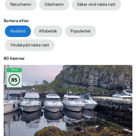
Naturhamn
Gästhamn
Säker vind nästa natt
Sortera efter
Avstånd
Alfabetisk
Popularitet
Vindskydd nästa natt
60
hamnar
Wind
85