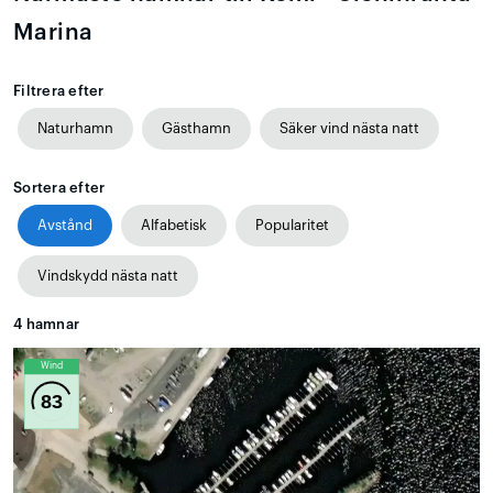
Marina
Filtrera efter
Naturhamn
Gästhamn
Säker vind nästa natt
Sortera efter
Avstånd
Alfabetisk
Popularitet
Vindskydd nästa natt
4
hamnar
Wind
83