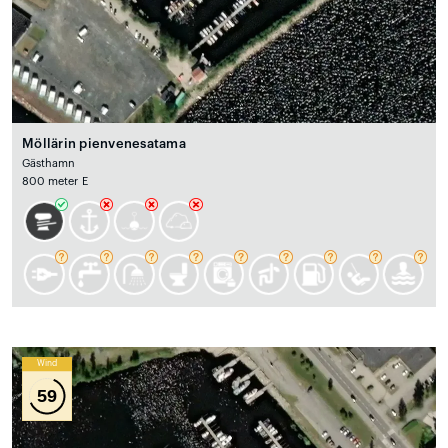
Möllärin pienvenesatama
Gästhamn
800 meter E
Wind
59