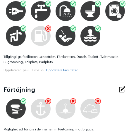
Tillgängliga faciliteter: Landström, Färskvatten, Dusch, Toalett, Tvättmaskin,
Sugtömning, Lekplats, Badplats.
Uppdaterad på 8. Jul 2025.
Uppdatera faciliteter
.
Förtöjning
Möjlighet att förtöja i denna hamn: Förtöjning mot brygga.