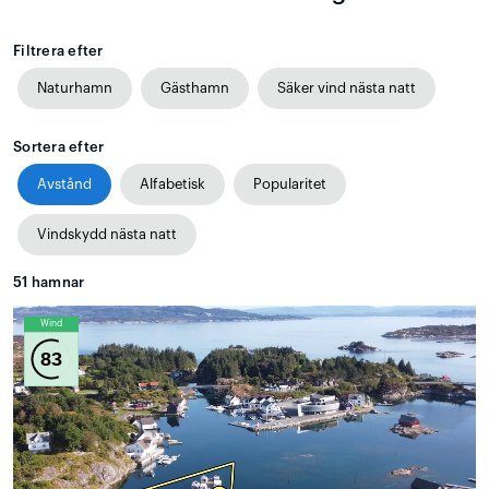
Filtrera efter
Naturhamn
Gästhamn
Säker vind nästa natt
Sortera efter
Avstånd
Alfabetisk
Popularitet
Vindskydd nästa natt
51
hamnar
Wind
83