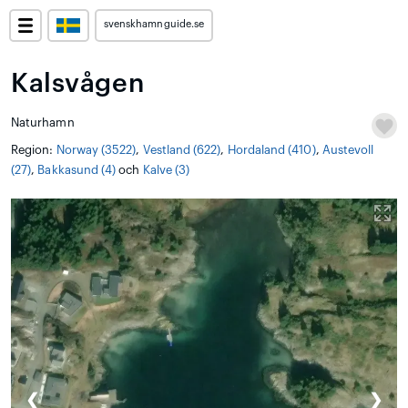
svenskhamnguide.se
Kalsvågen
Naturhamn
Region:
Norway (3522)
,
Vestland (622)
,
Hordaland (410)
,
Austevoll
(27)
,
Bakkasund (4)
och
Kalve (3)
❮
❯