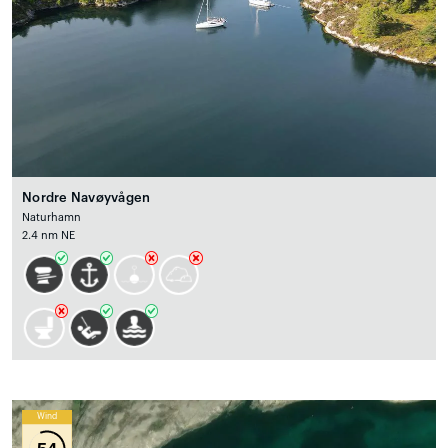
Nordre Navøyvågen
Naturhamn
2.4 nm NE
Wind