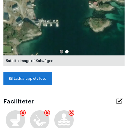
Satelite image of Kalsvågen
📸
Ladda upp ett foto
Faciliteter