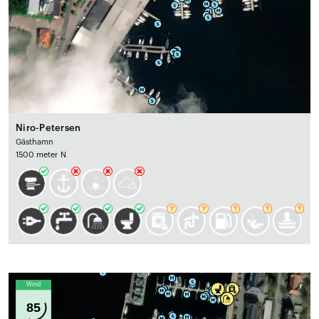
Niro-Petersen
Gästhamn
1500 meter N
Wind
85