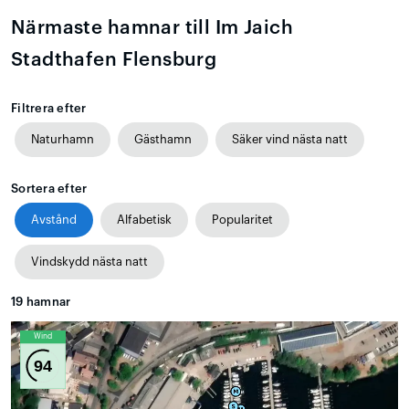
Närmaste hamnar till Im Jaich
Stadthafen Flensburg
Filtrera efter
Naturhamn
Gästhamn
Säker vind nästa natt
Sortera efter
Avstånd
Alfabetisk
Popularitet
Vindskydd nästa natt
19
hamnar
Wind
94