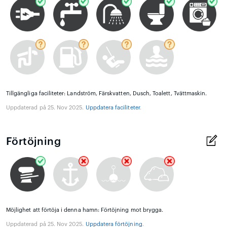
Tillgängliga faciliteter: Landström, Färskvatten, Dusch, Toalett, Tvättmaskin.
Uppdaterad på 25. Nov 2025.
Uppdatera faciliteter
.
Förtöjning
Möjlighet att förtöja i denna hamn: Förtöjning mot brygga.
Uppdaterad på 25. Nov 2025.
Uppdatera förtöjning
.