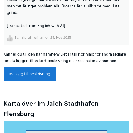
men det är inget problem alls. Broarna är väl säkrade med låsta
grindar.
[translated from English with AI]
1
x helpful | written on 25. Nov 2025
Känner du till den här hamnen? Det är till stor hjälp för andra seglare
om du lägger till en kort beskrivning eller recension av hamnen.
📜
Lägg till beskrivning
Karta över Im Jaich Stadthafen
Flensburg