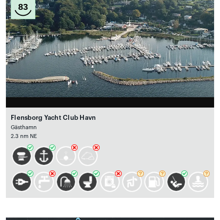
83
Flensborg Yacht Club Havn
Gästhamn
2.3 nm NE