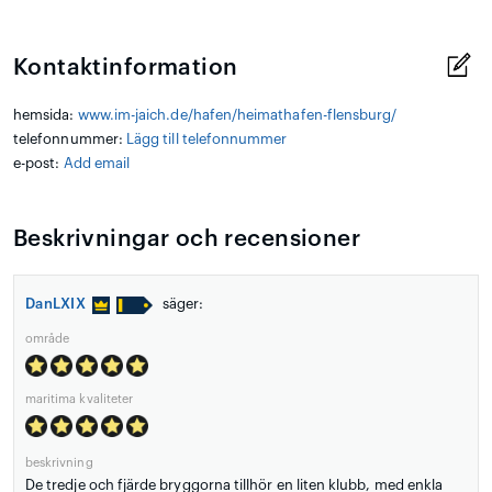
Kontaktinformation
hemsida:
www.im-jaich.de/hafen/heimathafen-flensburg/
telefonnummer:
Lägg till telefonnummer
e-post:
Add email
Beskrivningar och recensioner
DanLXIX
säger:
område
maritima kvaliteter
beskrivning
De tredje och fjärde bryggorna tillhör en liten klubb, med enkla