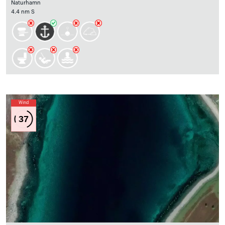
Naturhamn
4.4 nm S
Wind
37