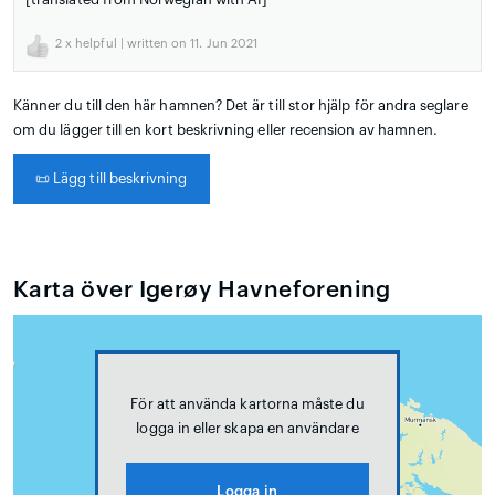
2
x helpful | written on 11. Jun 2021
Känner du till den här hamnen? Det är till stor hjälp för andra seglare
om du lägger till en kort beskrivning eller recension av hamnen.
📜
Lägg till beskrivning
Karta över Igerøy Havneforening
För att använda kartorna måste du
logga in eller skapa en användare
Logga in