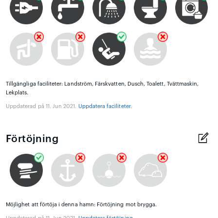
Tillgängliga faciliteter: Landström, Färskvatten, Dusch, Toalett, Tvättmaskin,
Lekplats.
Uppdaterad på 11. Jun 2021.
Uppdatera faciliteter
.
Förtöjning
Möjlighet att förtöja i denna hamn: Förtöjning mot brygga.