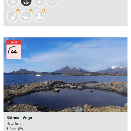
Wind
44
Båtnes - Vega
Naturhamn
3.4 nm SW