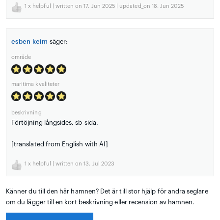
1
x helpful | written on 17. Jun 2025 | updated_on 18. Jun 2025
esben keim
säger:
område
maritima kvaliteter
beskrivning
Förtöjning långsides, sb-sida.
[translated from English with AI]
1
x helpful | written on 13. Jul 2023
Känner du till den här hamnen? Det är till stor hjälp för andra seglare
om du lägger till en kort beskrivning eller recension av hamnen.