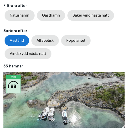
Filtrera efter
Naturhamn
Gästhamn
Säker vind nästa natt
Sortera efter
Avstånd
Alfabetisk
Popularitet
Vindskydd nästa natt
55
hamnar
Wind
88