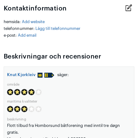
Kontaktinformation
hemsida:
Add website
telefonnummer:
Lägg till telefonnummer
e-post:
Add email
Beskrivningar och recensioner
Knut Kjorkleiv
säger:
område
maritima kvaliteter
beskrivning
Flott tilbud fra Homborsund båtforening med inntil tre døgn
gratis.