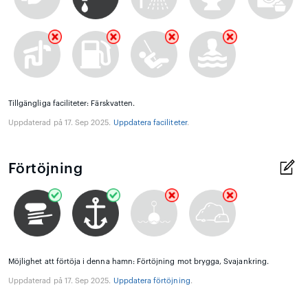
Tillgängliga faciliteter: Färskvatten.
Uppdaterad på 17. Sep 2025.
Uppdatera faciliteter
.
Förtöjning
Möjlighet att förtöja i denna hamn: Förtöjning mot brygga, Svajankring.
Uppdaterad på 17. Sep 2025.
Uppdatera förtöjning
.