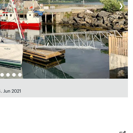
❯
4. Jun 2021