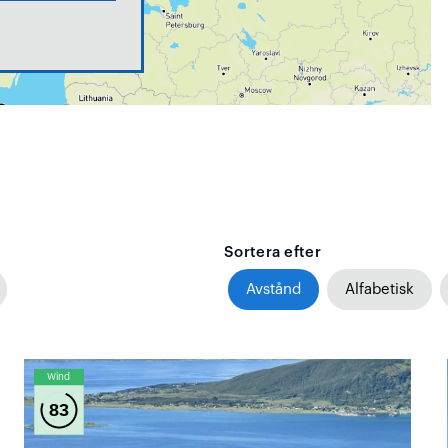
Sortera efter
Avstånd
Alfabetisk
Wind
83