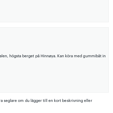
ysalen, högsta berget på Hinnøya. Kan köra med gummibåt in
ra seglare om du lägger till en kort beskrivning eller