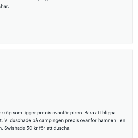
char.
köp som ligger precis ovanför piren. Bara att blippa
lett. Vi duschade på campingen precis ovanför hamnen i en
. Swishade 50 kr för att duscha.