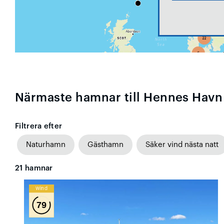
Närmaste hamnar till Hennes Havn
Filtrera efter
Naturhamn
Gästhamn
Säker vind nästa natt
21
hamnar
Wind
79