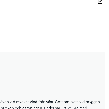
ven vid mycket vind från väst. Gott om plats vid bryggan
om butiken och campingen. Underbar utsikt. Bra med