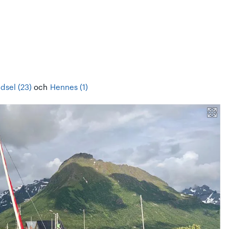
dsel (23)
och
Hennes (1)