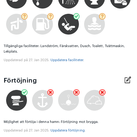
Tillgängliga faciliteter: Landström, Färskvatten, Dusch, Toalett, Tvättmaskin,
Lekplats.
Uppdaterad på 27. Jan 2025.
Uppdatera faciliteter
.
Förtöjning
Möjlighet att förtöja i denna hamn: Förtöjning mot brygga.
Uppdaterad på 27. Jan 2025.
Uppdatera förtöjning
.