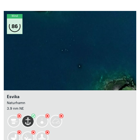
Wind
86
Esvika
Naturhamn
3.9 nm NE