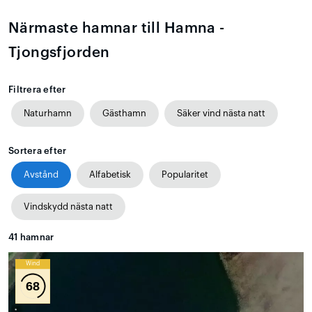
Närmaste hamnar till Hamna -
Tjongsfjorden
Filtrera efter
Naturhamn
Gästhamn
Säker vind nästa natt
Sortera efter
Avstånd
Alfabetisk
Popularitet
Vindskydd nästa natt
41
hamnar
Wind
68