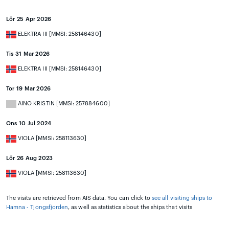
Lör 25 Apr 2026
ELEKTRA III [MMSI: 258146430]
Tis 31 Mar 2026
ELEKTRA III [MMSI: 258146430]
Tor 19 Mar 2026
AINO KRISTIN [MMSI: 257884600]
Ons 10 Jul 2024
VIOLA [MMSI: 258113630]
Lör 26 Aug 2023
VIOLA [MMSI: 258113630]
The visits are retrieved from AIS data. You can click to
see all visiting ships to
Hamna - Tjongsfjorden
, as well as statistics about the ships that visits