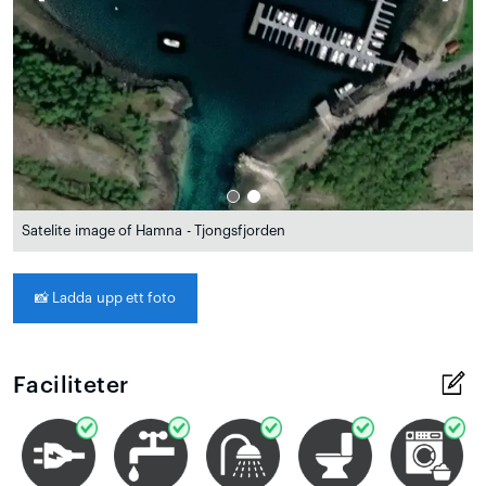
Satelite image of Hamna - Tjongsfjorden
📸
Ladda upp ett foto
Faciliteter