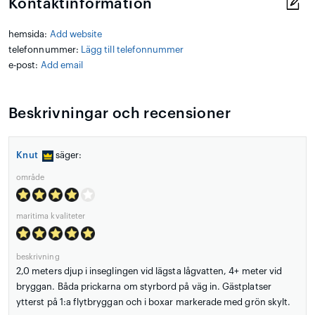
Kontaktinformation
hemsida:
Add website
telefonnummer:
Lägg till telefonnummer
e-post:
Add email
Beskrivningar och recensioner
Knut
säger:
område
maritima kvaliteter
beskrivning
2,0 meters djup i inseglingen vid lägsta lågvatten, 4+ meter vid
bryggan. Båda prickarna om styrbord på väg in. Gästplatser
ytterst på 1:a flytbryggan och i boxar markerade med grön skylt.