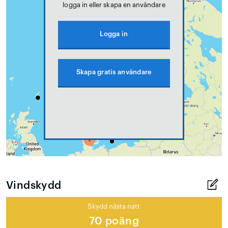
logga in eller skapa en användare
Logga in
Skapa gratis användare
Vindskydd
Skydd nästa natt
70 poäng