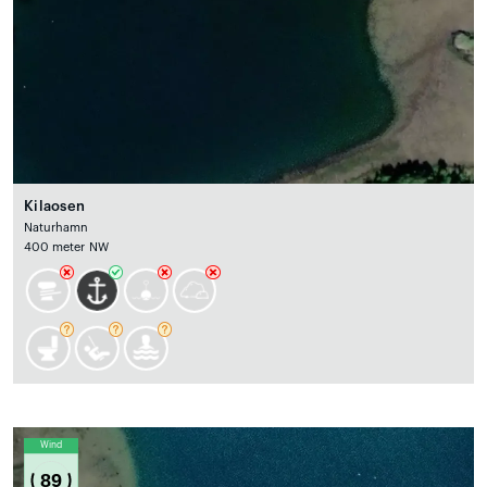
Kilaosen
Naturhamn
400 meter NW
Wind
89