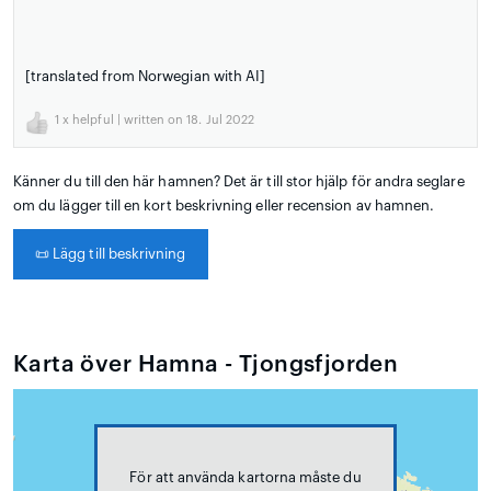
[translated from Norwegian with AI]
1
x helpful | written on 18. Jul 2022
Känner du till den här hamnen? Det är till stor hjälp för andra seglare
om du lägger till en kort beskrivning eller recension av hamnen.
📜
Lägg till beskrivning
Karta över Hamna - Tjongsfjorden
För att använda kartorna måste du