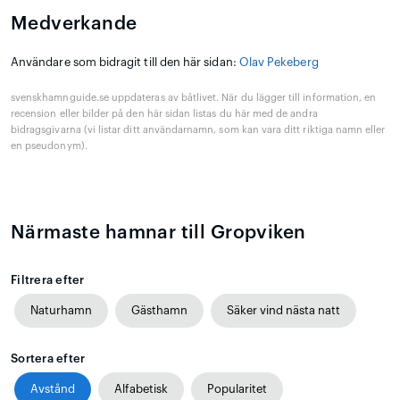
Medverkande
Användare som bidragit till den här sidan:
Olav Pekeberg
svenskhamnguide.se uppdateras av båtlivet. När du lägger till information, en
recension eller bilder på den här sidan listas du här med de andra
bidragsgivarna (vi listar ditt användarnamn, som kan vara ditt riktiga namn eller
en pseudonym).
Närmaste hamnar till Gropviken
Filtrera efter
Naturhamn
Gästhamn
Säker vind nästa natt
Sortera efter
Avstånd
Alfabetisk
Popularitet