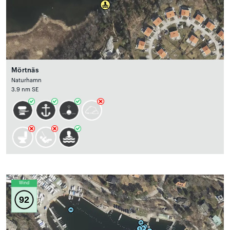
Mörtnäs
Naturhamn
3.9 nm SE
Wind
92